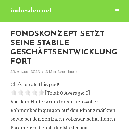
indresden.net
FONDSKONZEPT SETZT
SEINE STABILE
GESCHÄFTSENTWICKLUNG
FORT
25. August 2023
2 Min. Lesedauer
Click to rate this post!
[Total:
0
Average:
0
]
Vor dem Hintergrund anspruchsvoller
Rahmenbedingungen auf den Finanzmärkten
sowie bei den zentralen volkswirtschaftlichen
Parametern behält der Maklerpool