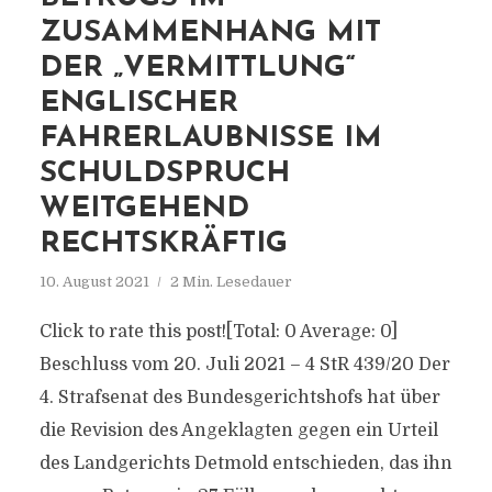
ZUSAMMENHANG MIT
DER „VERMITTLUNG“
ENGLISCHER
FAHRERLAUBNISSE IM
SCHULDSPRUCH
WEITGEHEND
RECHTSKRÄFTIG
10. August 2021
2 Min. Lesedauer
Click to rate this post![Total: 0 Average: 0]
Beschluss vom 20. Juli 2021 – 4 StR 439/20 Der
4. Strafsenat des Bundesgerichtshofs hat über
die Revision des Angeklagten gegen ein Urteil
des Landgerichts Detmold entschieden, das ihn