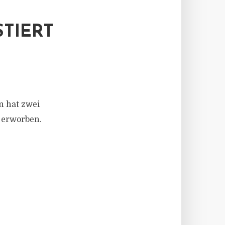
STIERT
n hat zwei
 erworben.