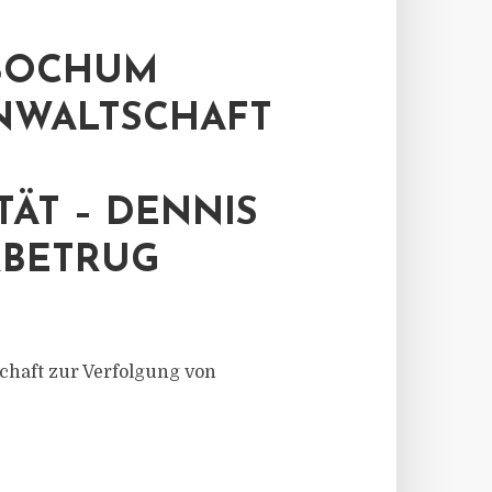
 BOCHUM
NWALTSCHAFT
TÄT – DENNIS
RBETRUG
haft zur Verfolgung von