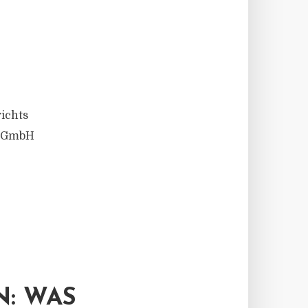
ichts
u GmbH
: WAS