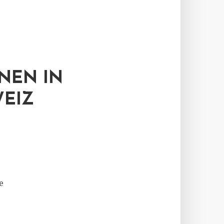
NEN IN
WEIZ
e