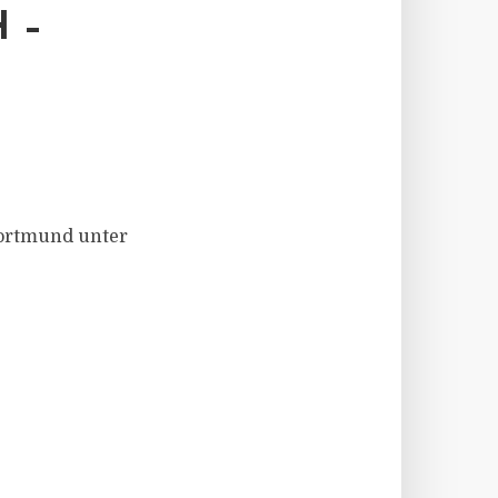
 –
Dortmund unter