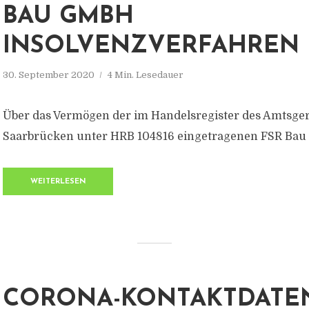
BAU GMBH
INSOLVENZVERFAHREN
30. September 2020
4 Min. Lesedauer
Über das Vermögen der im Handelsregister des Amtsger
Saarbrücken unter HRB 104816 eingetragenen FSR Ba
WEITERLESEN
CORONA-KONTAKTDATEN