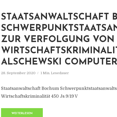
STAATSANWALTSCHAFT
SCHWERPUNKTSTAATSA
ZUR VERFOLGUNG VON
WIRTSCHAFTSKRIMINALI
ALSCHEWSKI COMPUTE
28. September 2020
1 Min. Lesedauer
Staatsanwaltschaft Bochum Schwerpunktstaatsanwaltsc
Wirtschaftskriminalität 450 Js 9/19 V
WEITERLESEN