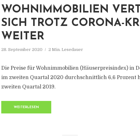
WOHNIMMOBILIEN VER
SICH TROTZ CORONA-KR
WEITER
28. September 2020
2 Min. Lesedauer
Die Preise für Wohnimmobilien (Häuserpreisindex) in 
im zweiten Quartal 2020 durchschnittlich 6,6 Prozent 
zweiten Quartal 2019.
WEITERLESEN