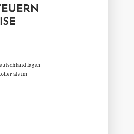
TEUERN
ISE
Deutschland lagen
höher als im