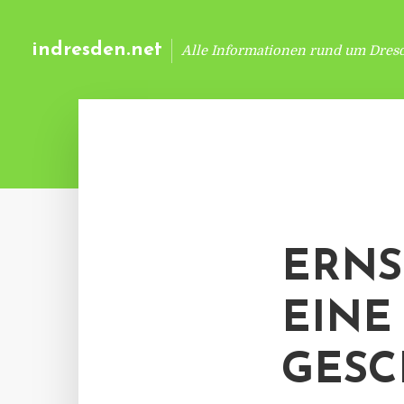
indresden.net
Alle Informationen rund um Dres
ERNS
EINE
GESC