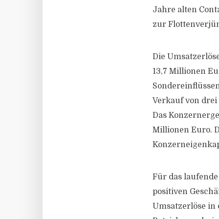
Jahre alten Cont
zur Flottenverjün
Die Umsatzerlöse
13,7 Millionen E
Sondereinflüssen
Verkauf von drei 
Das Konzernergeb
Millionen Euro. D
Konzerneigenkapi
Für das laufende
positiven Geschä
Umsatzerlöse in 