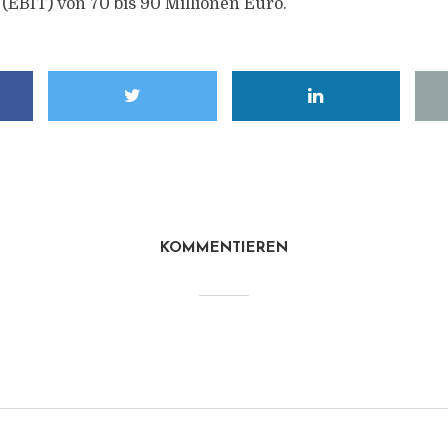
(EBIT) von 70 bis 90 Millionen Euro.
KOMMENTIEREN