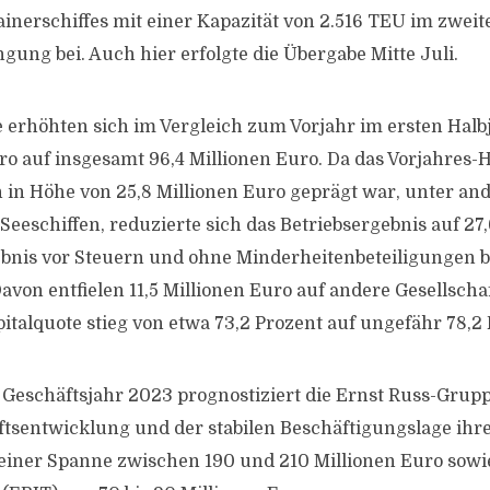
ainerschiffes mit einer Kapazität von 2.516 TEU im zwei
gung bei. Auch hier erfolgte die Übergabe Mitte Juli.
 erhöhten sich im Vergleich zum Vorjahr im ersten Hal
uro auf insgesamt 96,4 Millionen Euro. Da das Vorjahres-
 in Höhe von 25,8 Millionen Euro geprägt war, unter a
Seeschiffen, reduzierte sich das Betriebsergebnis auf 27,
nis vor Steuern und ohne Minderheitenbeteiligungen bel
avon entfielen 11,5 Millionen Euro auf andere Gesellschaf
talquote stieg von etwa 73,2 Prozent auf ungefähr 78,2 
 Geschäftsjahr 2023 prognostiziert die Ernst Russ-Grup
ftsentwicklung und der stabilen Beschäftigungslage ihrer
einer Spanne zwischen 190 und 210 Millionen Euro sowi