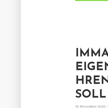
IMMA
EIGE
HREN
SOLL
19. November 2025