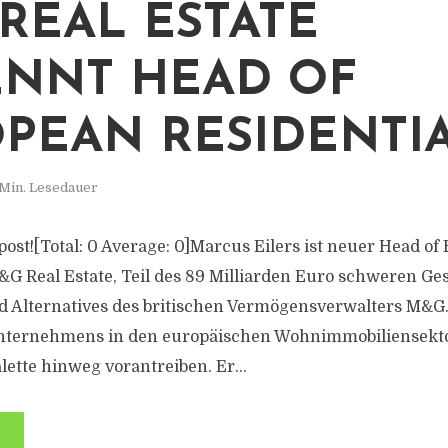
REAL ESTATE
NNT HEAD OF
PEAN RESIDENTI
 Min. Lesedauer
s post![Total: 0 Average: 0]Marcus Eilers ist neuer Head o
M&G Real Estate, Teil des 89 Milliarden Euro schweren Ge
d Alternatives des britischen Vermögensverwalters M&G. E
nternehmens in den europäischen Wohnimmobiliensekto
ette hinweg vorantreiben. Er...