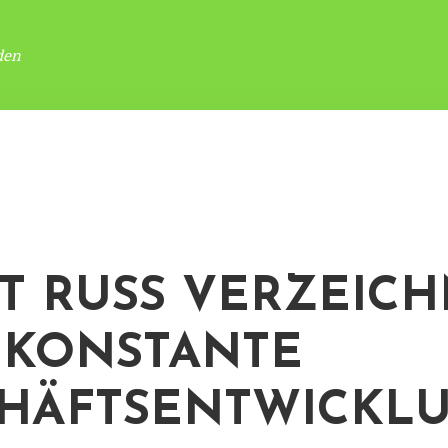
den
T RUSS VERZEIC
 KONSTANTE
HÄFTSENTWICKL