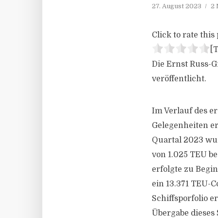
27. August 2023
2 
Click to rate this 
[T
Die Ernst Russ-G
veröffentlicht.
Im Verlauf des e
Gelegenheiten er
Quartal 2023 wur
von 1.025 TEU be
erfolgte zu Begi
ein 13.371 TEU-C
Schiffsporfolio e
Übergabe dieses S