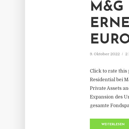
M&G 
ERNE
EURO
9. Oktober 2022
2
Click to rate thi
Residential bei 
Private Assets an
Expansion des U
gesamte Fondspal
WEITERLESEN