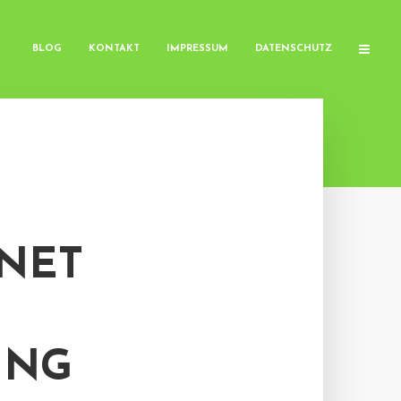
BLOG
KONTAKT
IMPRESSUM
DATENSCHUTZ
HNET
UNG