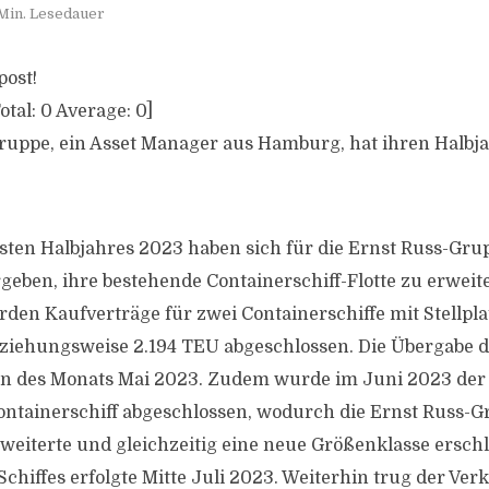
Min. Lesedauer
post!
otal:
0
Average:
0
]
ruppe, ein Asset Manager aus Hamburg, hat ihren Halbj
rsten Halbjahres 2023 haben sich für die Ernst Russ-Gr
geben, ihre bestehende Containerschiff-Flotte zu erweit
den Kaufverträge für zwei Containerschiffe mit Stellpl
ziehungsweise 2.194 TEU abgeschlossen. Die Übergabe di
nn des Monats Mai 2023. Zudem wurde im Juni 2023 der
ontainerschiff abgeschlossen, wodurch die Ernst Russ-G
rweiterte und gleichzeitig eine neue Größenklasse erschl
chiffes erfolgte Mitte Juli 2023. Weiterhin trug der Ver