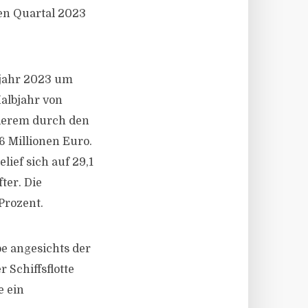
ten Quartal 2023
bjahr 2023 um
Halbjahr von
nderem durch den
6 Millionen Euro.
ief sich auf 29,1
ter. Die
Prozent.
pe angesichts der
 Schiffsflotte
e ein