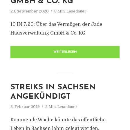
GMBH & CO. KG
23. September 2020
3 Min. Lesedauer
10 IN 7/20: Über das Vermögen der Jade
Hausverwaltung GmbH & Co. KG
WEITERLESEN
STREIKS IN SACHSEN
ANGEKÜNDIGT
8. Februar 2019
2 Min. Lesedauer
Kommende Woche könnte das öffentliche
Leben in Sachsen lahm gelegt werden.