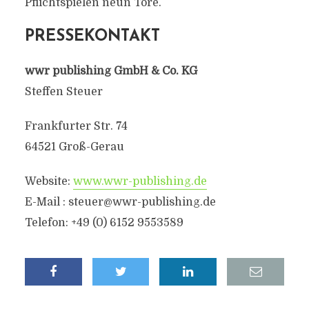
Pflichtspielen neun Tore.
PRESSEKONTAKT
wwr publishing GmbH & Co. KG
Steffen Steuer
Frankfurter Str. 74
64521 Groß-Gerau
Website:
www.wwr-publishing.de
E-Mail :
steuer@wwr-publishing.de
Telefon: +49 (0) 6152 9553589