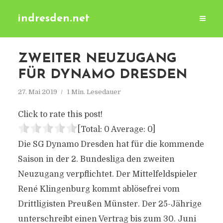
indresden.net
ZWEITER NEUZUGANG
FÜR DYNAMO DRESDEN
27. Mai 2019
1 Min. Lesedauer
Click to rate this post!
[Total:
0
Average:
0
]
Die SG Dynamo Dresden hat für die kommende
Saison in der 2. Bundesliga den zweiten
Neuzugang verpflichtet. Der Mittelfeldspieler
René Klingenburg kommt ablösefrei vom
Drittligisten Preußen Münster. Der 25-Jährige
unterschreibt einen Vertrag bis zum 30. Juni