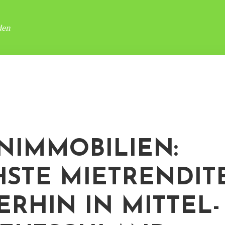
den
IMMOBILIEN:
STE MIETRENDIT
ERHIN IN MITTEL