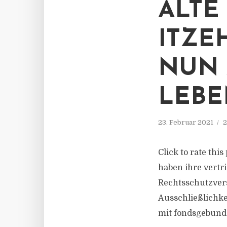
ALTE
ITZE
NUN 
LEBE
23. Februar 2021
2
Click to rate thi
haben ihre vertr
Rechtsschutzvers
Ausschließlichkei
mit fondsgebunde