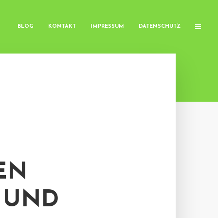
BLOG
KONTAKT
IMPRESSUM
DATENSCHUTZ
EN
- UND