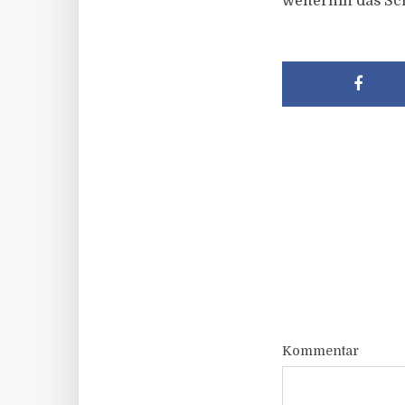
weiterhin das Sch
Kommentar