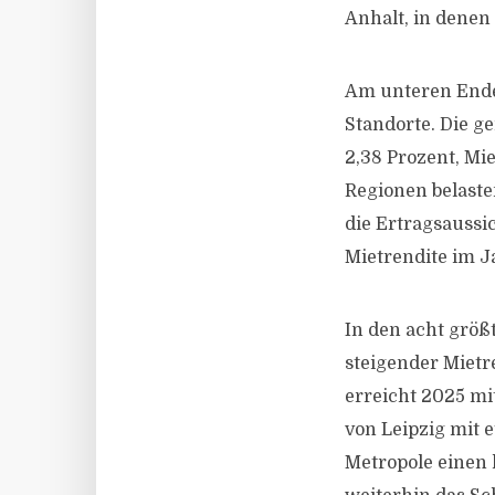
Anhalt, in denen
Am unteren Ende 
Standorte. Die g
2,38 Prozent, Mi
Regionen belaste
die Ertragsaussi
Mietrendite im J
In den acht größ
steigender Mietr
erreicht 2025 mi
von Leipzig mit e
Metropole einen 