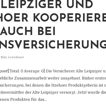
 LEIPZIGER UND
HOER KOOPERIER
AUCH BEI
NSVERSICHERUN
 Min. Lesedauer
s post![Total: 0 Average: 0] Die Versicherer Alte Leipziger 
iebliche Zusammenarbeit weiter ausgebaut. Bisher erstrec
icherungen, bei denen die Itzehoer Produktgeberin ist 
tsvermittler der Alte Leipziger versorgt. Jetzt wurde di
nen Produkten für das...