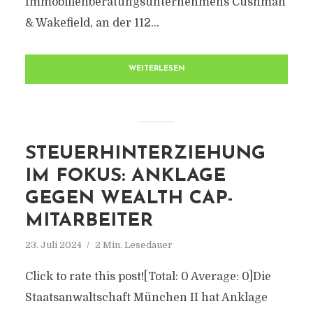
Immobilienberatungsunternehmens Cushman
& Wakefield, an der 112...
WEITERLESEN
STEUERHINTERZIEHUNG
IM FOKUS: ANKLAGE
GEGEN WEALTH CAP-
MITARBEITER
23. Juli 2024
2 Min. Lesedauer
Click to rate this post![Total: 0 Average: 0]Die
Staatsanwaltschaft München II hat Anklage