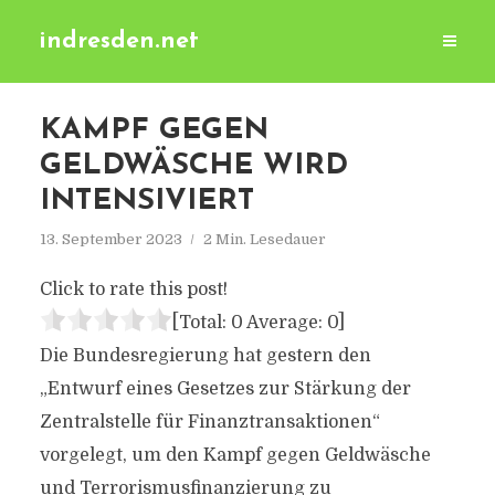
indresden.net
KAMPF GEGEN
GELDWÄSCHE WIRD
INTENSIVIERT
13. September 2023
2 Min. Lesedauer
Click to rate this post!
[Total:
0
Average:
0
]
Die Bundesregierung hat gestern den
„Entwurf eines Gesetzes zur Stärkung der
Zentralstelle für Finanztransaktionen“
vorgelegt, um den Kampf gegen Geldwäsche
und Terrorismusfinanzierung zu