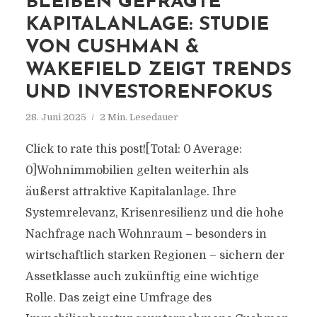
BLEIBEN GEFRAGTE
KAPITALANLAGE: STUDIE
VON CUSHMAN &
WAKEFIELD ZEIGT TRENDS
UND INVESTORENFOKUS
28. Juni 2025
2 Min. Lesedauer
Click to rate this post![Total: 0 Average:
0]Wohnimmobilien gelten weiterhin als
äußerst attraktive Kapitalanlage. Ihre
Systemrelevanz, Krisenresilienz und die hohe
Nachfrage nach Wohnraum – besonders in
wirtschaftlich starken Regionen – sichern der
Assetklasse auch zukünftig eine wichtige
Rolle. Das zeigt eine Umfrage des