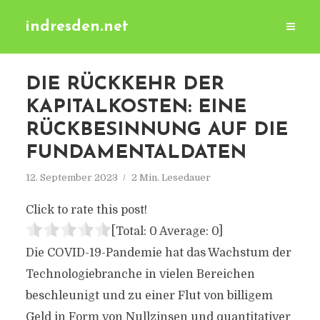
indresden.net
DIE RÜCKKEHR DER
KAPITALKOSTEN: EINE
RÜCKBESINNUNG AUF DIE
FUNDAMENTALDATEN
12. September 2023
2 Min. Lesedauer
Click to rate this post!
[Total:
0
Average:
0
]
Die COVID-19-Pandemie hat das Wachstum der
Technologiebranche in vielen Bereichen
beschleunigt und zu einer Flut von billigem
Geld in Form von Nullzinsen und quantitativer