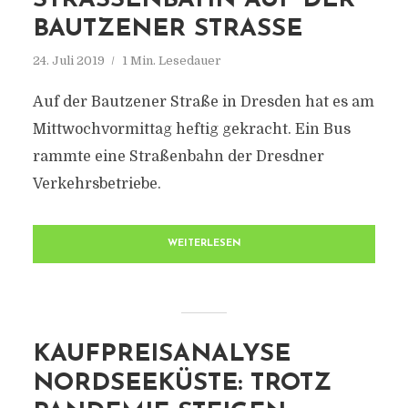
STRASSENBAHN AUF DER B
AUTZENER STRASSE
24. Juli 2019
1 Min. Lesedauer
Auf der Bautzener Straße in Dresden hat es am
Mittwochvormittag heftig gekracht. Ein Bus
rammte eine Straßenbahn der Dresdner
Verkehrsbetriebe.
WEITERLESEN
KAUFPREISANALYSE
NORDSEEKÜSTE: TROTZ