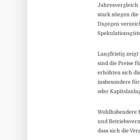
Jahresvergleich 
stark stiegen di
Dagegen verzeic
Spekulationsgüt
Langfristig zeigt
sind die Preise 
erhöhten sich di
insbesondere fü
oder Kapitalanla
Wohlhabendere Ha
und Betriebsverm
dass sich die Ve