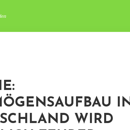
den
E:
ÖGENSAUFBAU I
SCHLAND WIRD