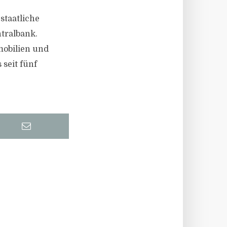
staatliche
tralbank.
mobilien und
 seit fünf