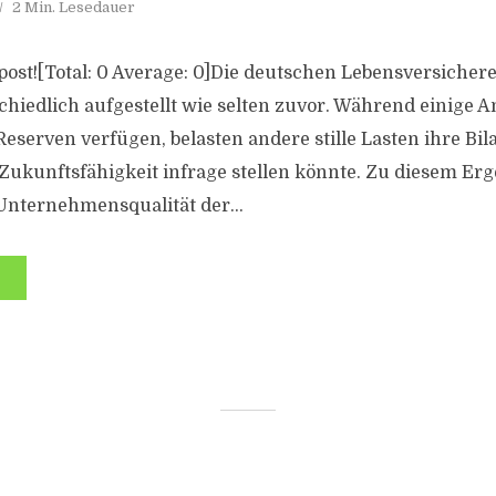
2 Min. Lesedauer
s post![Total: 0 Average: 0]Die deutschen Lebensversicher
chiedlich aufgestellt wie selten zuvor. Während einige A
 Reserven verfügen, belasten andere stille Lasten ihre Bi
Zukunftsfähigkeit infrage stellen könnte. Zu diesem Er
„Unternehmensqualität der...