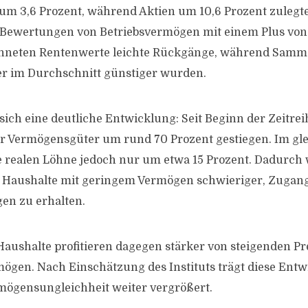
um 3,6 Prozent, während Aktien um 10,6 Prozent zulegt
e Bewertungen von Betriebsvermögen mit einem Plus von 
hneten Rentenwerte leichte Rückgänge, während Samm
er im Durchschnitt günstiger wurden.
 sich eine deutliche Entwicklung: Seit Beginn der Zeitre
für Vermögensgüter um rund 70 Prozent gestiegen. Im gl
e realen Löhne jedoch nur um etwa 15 Prozent. Dadurch 
r Haushalte mit geringem Vermögen schwieriger, Zugan
gen zu erhalten.
ushalte profitieren dagegen stärker von steigenden Pre
ögen. Nach Einschätzung des Instituts trägt diese Entw
rmögensungleichheit weiter vergrößert.