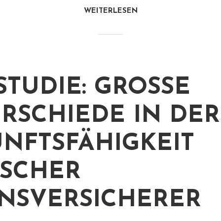
WEITERLESEN
STUDIE: GROSSE U
SCHIEDE IN DER Z
FTSFÄHIGKEIT D
CHER L
SVERSICHERER