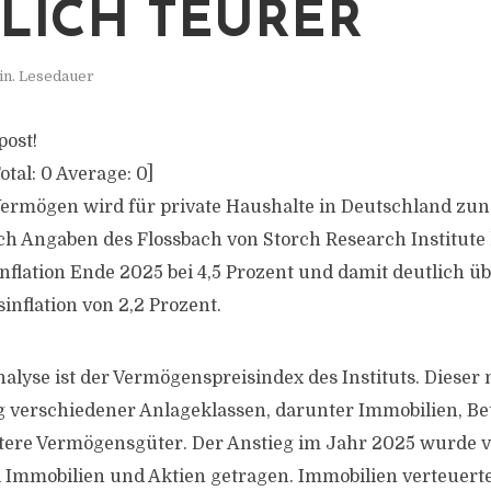
LICH TEURER
in. Lesedauer
post!
otal:
0
Average:
0
]
Vermögen wird für private Haushalte in Deutschland z
ach Angaben des Flossbach von Storch Research Institute 
flation Ende 2025 bei 4,5 Prozent und damit deutlich üb
inflation von 2,2 Prozent.
alyse ist der Vermögenspreisindex des Instituts. Dieser 
 verschiedener Anlageklassen, darunter Immobilien, B
tere Vermögensgüter. Der Anstieg im Jahr 2025 wurde v
i Immobilien und Aktien getragen. Immobilien verteuert