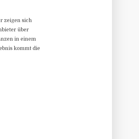
er zeigen sich
nbieter über
lanzen in einem
gebnis kommt die