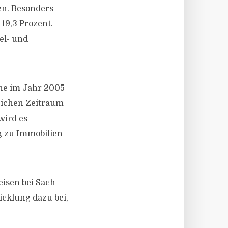
en. Besonders
19,3 Prozent.
el- und
ihe im Jahr 2005
eichen Zeitraum
wird es
g zu Immobilien
isen bei Sach-
icklung dazu bei,