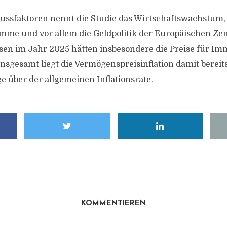
flussfaktoren nennt die Studie das Wirtschaftswachstum, 
me und vor allem die Geldpolitik der Europäischen Zen
sen im Jahr 2025 hätten insbesondere die Preise für Im
Insgesamt liegt die Vermögenspreisinflation damit bereits
e über der allgemeinen Inflationsrate.
KOMMENTIEREN