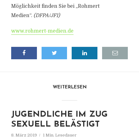
Möglichkeit finden Sie bei „Rohmert
Medien“.
(DFPA/JF1)
www.rohmert-medien.de
WEITERLESEN
JUGENDLICHE IM ZUG
SEXUELL BELÄSTIGT
8. März 2019
1 Min. Lesedauer