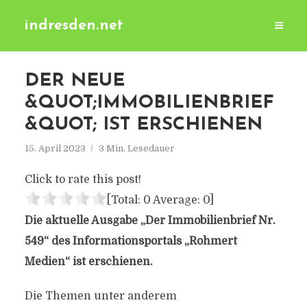
indresden.net
DER NEUE
&QUOT;IMMOBILIENBRIEF
&QUOT; IST ERSCHIENEN
15. April 2023
3 Min. Lesedauer
Click to rate this post!
[Total:
0
Average:
0
]
Die aktuelle Ausgabe „Der Immobilienbrief Nr.
549“ des Informationsportals „Rohmert
Medien“ ist erschienen.
Die Themen unter anderem