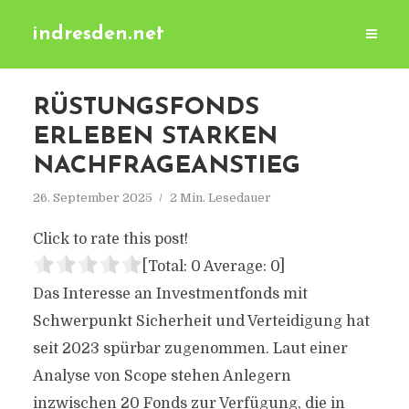
indresden.net
RÜSTUNGSFONDS
ERLEBEN STARKEN
NACHFRAGEANSTIEG
26. September 2025
2 Min. Lesedauer
Click to rate this post!
[Total:
0
Average:
0
]
Das Interesse an Investmentfonds mit
Schwerpunkt Sicherheit und Verteidigung hat
seit 2023 spürbar zugenommen. Laut einer
Analyse von Scope stehen Anlegern
inzwischen 20 Fonds zur Verfügung, die in