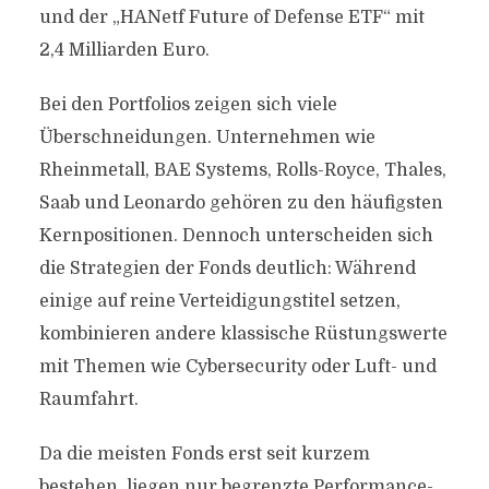
und der „HANetf Future of Defense ETF“ mit
2,4 Milliarden Euro.
Bei den Portfolios zeigen sich viele
Überschneidungen. Unternehmen wie
Rheinmetall, BAE Systems, Rolls-Royce, Thales,
Saab und Leonardo gehören zu den häufigsten
Kernpositionen. Dennoch unterscheiden sich
die Strategien der Fonds deutlich: Während
einige auf reine Verteidigungstitel setzen,
kombinieren andere klassische Rüstungswerte
mit Themen wie Cybersecurity oder Luft- und
Raumfahrt.
Da die meisten Fonds erst seit kurzem
bestehen, liegen nur begrenzte Performance-