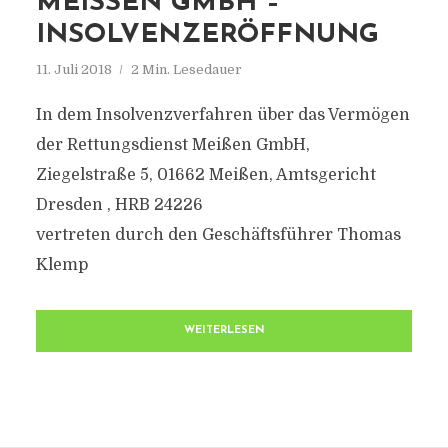
MEISSEN GMBH – I
NSOLVENZERÖFFNUNG
11. Juli 2018
2 Min. Lesedauer
In dem Insolvenzverfahren über das Vermögen
der Rettungsdienst Meißen GmbH,
Ziegelstraße 5, 01662 Meißen, Amtsgericht
Dresden , HRB 24226
vertreten durch den Geschäftsführer Thomas
Klemp
WEITERLESEN