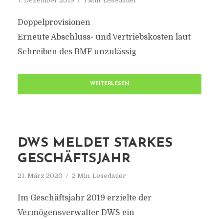
7. Dezember 2019
1 Min. Lesedauer
Doppelprovisionen
Erneute Abschluss- und Vertriebskosten laut
Schreiben des BMF unzulässig
WEITERLESEN
DWS MELDET STARKES
GESCHÄFTSJAHR
21. März 2020
2 Min. Lesedauer
Im Geschäftsjahr 2019 erzielte der
Vermögensverwalter DWS ein