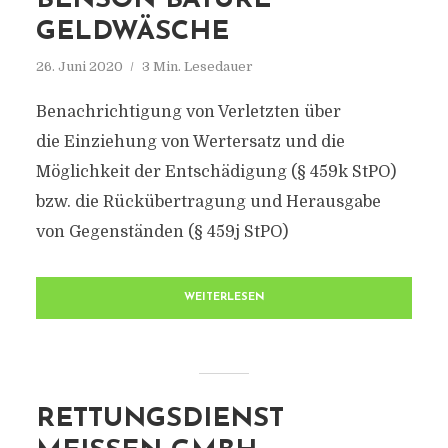
BENSON BATURE
GELDWÄSCHE
26. Juni 2020
3 Min. Lesedauer
Benachrichtigung von Verletzten über
die Einziehung von Wertersatz und die
Möglichkeit der Entschädigung (§ 459k StPO)
bzw. die Rückübertragung und Herausgabe
von Gegenständen (§ 459j StPO)
WEITERLESEN
RETTUNGSDIENST