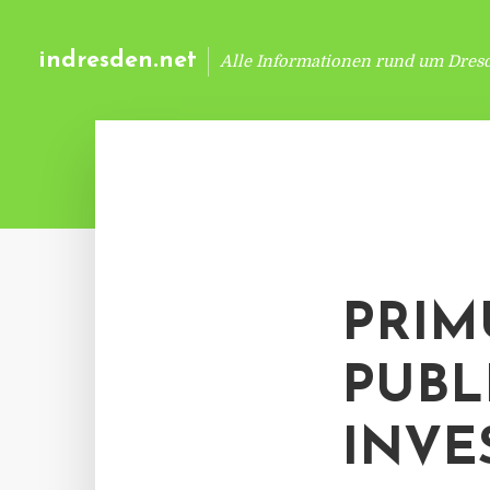
indresden.net
Alle Informationen rund um Dres
PRIM
PUBL
INVE