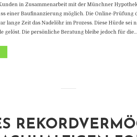
 Kunden in Zusammenarbeit mit der Münchner Hypothe
uss einer Baufinanzierung möglich. Die Online-Prüfung 
r lange Zeit das Nadelöhr im Prozess. Diese Hürde sei 
e gelöst. Die persönliche Beratung bleibe jedoch für die..
ES REKORDVERM