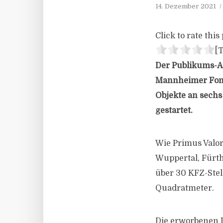
14. Dezember 2021
Click to rate this 
[T
Der Publikums-AI
Mannheimer Fonds
Objekte an sechs
gestartet.
Wie Primus Valor
Wuppertal, Fürt
über 30 KFZ-Stell
Quadratmeter.
Die erworbenen L