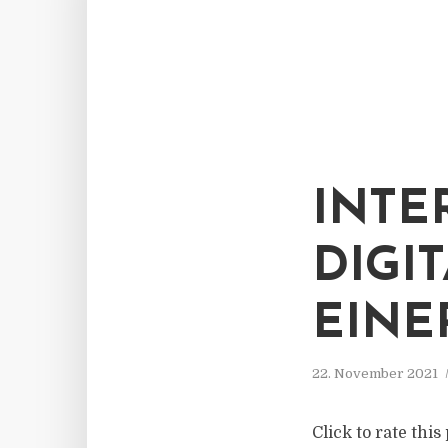
INTE
DIGI
EINE
22. November 2021
Click to rate thi