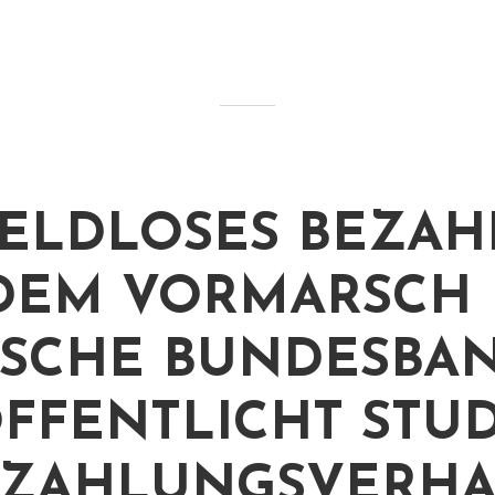
ELDLOSES BEZAH
DEM VORMARSCH 
SCHE BUNDESBA
FFENTLICHT STUD
 ZAHLUNGSVERHA