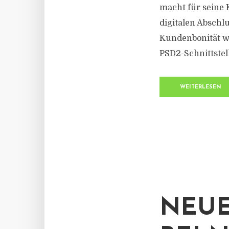
macht für seine
digitalen Abschl
Kundenbonität wa
PSD2-Schnittstell
WEITERLESEN
NEU