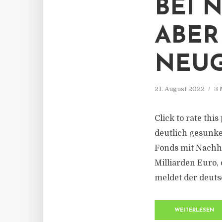
BEI 
ABER
NEUG
21. August 2022
3 
Click to rate thi
deutlich gesunk
Fonds mit Nachha
Milliarden Euro,
meldet der deuts
WEITERLESEN