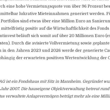
ch eine hohe Vermietungsquote von über 96 Prozent bes
ittelbar lukrative Mieteinnahmen generiert werden. Fü
 Portfolios sind etwas über eine Million Euro an Sani
 mittelfristig positiv auf die Wirtschaftlichkeit des Fond
tinvest beläuft sich somit auf über 20 Millionen Euro (e
en). Durch die avisierte Vollvermietung sowie geplante
 in den Jahren 2023 und 2026 werde der generierte Ca
bhängig der erwarteten positiven Wertentwicklung der O
 AG ist ein Fondshaus mit Sitz in Mannheim. Gegründet wu
ahr 2007. Die hauseigene Objektverwaltung betreut rund
as verwaltete Anlagevermögen beträgt mehr als eine Milli