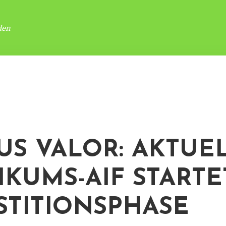
den
US VALOR: AKTUE
IKUMS-AIF STARTE
STITIONSPHASE