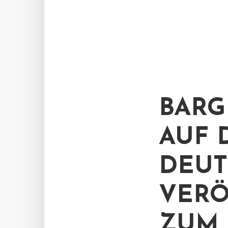
BARG
AUF 
DEUT
VERÖ
ZUM