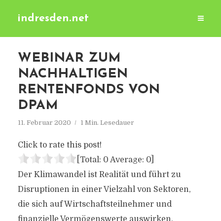
indresden.net
WEBINAR ZUM
NACHHALTIGEN
RENTENFONDS VON
DPAM
11. Februar 2020
1 Min. Lesedauer
Click to rate this post!
[Total:
0
Average:
0
]
Der Klimawandel ist Realität und führt zu
Disruptionen in einer Vielzahl von Sektoren,
die sich auf Wirtschaftsteilnehmer und
finanzielle Vermögenswerte auswirken.