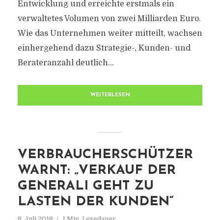
Entwicklung und erreichte erstmals ein
verwaltetes Volumen von zwei Milliarden Euro.
Wie das Unternehmen weiter mitteilt, wachsen
einhergehend dazu Strategie-, Kunden- und
Berateranzahl deutlich...
WEITERLESEN
VERBRAUCHERSCHÜTZER
WARNT: „VERKAUF DER
GENERALI GEHT ZU
LASTEN DER KUNDEN“
8. Juli 2018
1 Min. Lesedauer