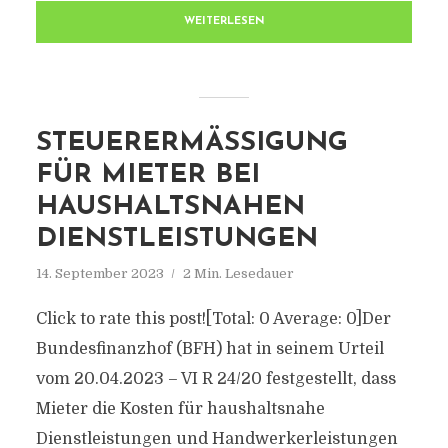
WEITERLESEN
STEUERERMÄSSIGUNG F
ÜR MIETER BEI H
AUSHALTSNAHEN D
IENSTLEISTUNGEN
14. September 2023
2 Min. Lesedauer
Click to rate this post![Total: 0 Average: 0]Der
Bundesfinanzhof (BFH) hat in seinem Urteil
vom 20.04.2023 – VI R 24/20 festgestellt, dass
Mieter die Kosten für haushaltsnahe
Dienstleistungen und Handwerkerleistungen