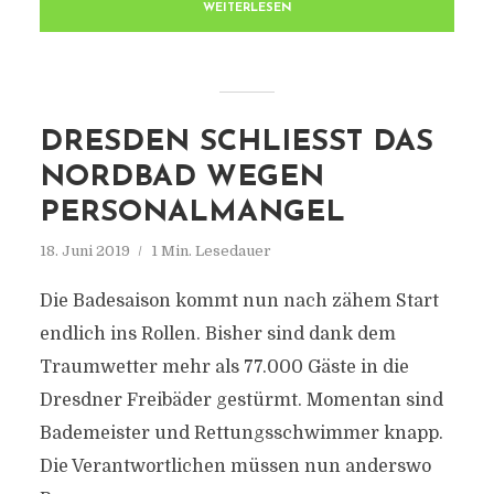
WEITERLESEN
DRESDEN SCHLIESST DAS N
ORDBAD WEGEN P
ERSONALMANGEL
18. Juni 2019
1 Min. Lesedauer
Die Badesaison kommt nun nach zähem Start
endlich ins Rollen. Bisher sind dank dem
Traumwetter mehr als 77.000 Gäste in die
Dresdner Freibäder gestürmt. Momentan sind
Bademeister und Rettungsschwimmer knapp.
Die Verantwortlichen müssen nun anderswo