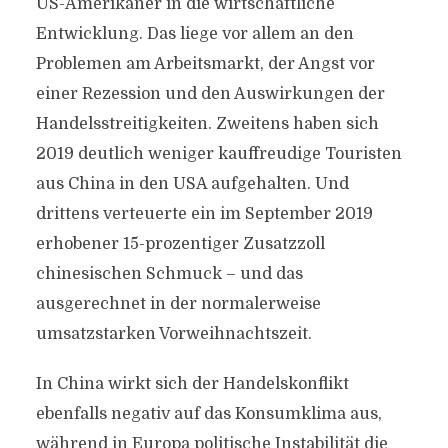
US-Amerikaner in die wirtschaftliche
Entwicklung. Das liege vor allem an den
Problemen am Arbeitsmarkt, der Angst vor
einer Rezession und den Auswirkungen der
Handelsstreitigkeiten. Zweitens haben sich
2019 deutlich weniger kauffreudige Touristen
aus China in den USA aufgehalten. Und
drittens verteuerte ein im September 2019
erhobener 15-prozentiger Zusatzzoll
chinesischen Schmuck – und das
ausgerechnet in der normalerweise
umsatzstarken Vorweihnachtszeit.
In China wirkt sich der Handelskonflikt
ebenfalls negativ auf das Konsumklima aus,
während in Europa politische Instabilität die