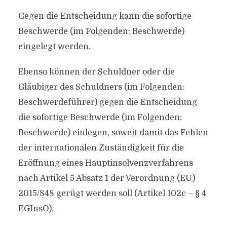
Gegen die Entscheidung kann die sofortige
Beschwerde (im Folgenden: Beschwerde)
eingelegt werden.
Ebenso können der Schuldner oder die
Gläubiger des Schuldners (im Folgenden:
Beschwerdeführer) gegen die Entscheidung
die sofortige Beschwerde (im Folgenden:
Beschwerde) einlegen, soweit damit das Fehlen
der internationalen Zuständigkeit für die
Eröffnung eines Hauptinsolvenzverfahrens
nach Artikel 5 Absatz 1 der Verordnung (EU)
2015/848 gerügt werden soll (Artikel 102c – § 4
EGInsO).