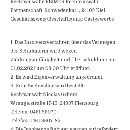
Rechtsanwälte REIMER Rechtsanwälte
Partnerschaft, Schwedenkai 1, 24103 Kiel
Geschäftszweig/Beschäftigung: Gastgewerbe
|
1. Das Insolvenzverfahren über das Vermögen
der Schuldnerin wird wegen
Zahlungsunfähigkeit und Überschuldung am
01.02.2021 um 08.00 Uhr eröffnet.
2. Es wird Eigenverwaltung angeordnet.
3. Zum Sachwalter wird bestellt:
Rechtsanwalt Nicolas Grimm
Wrangelstraße 17-19, 24937 Flensburg
Telefon: 0461 86070
Telefax: 0461 8607185
4. Die Insolvenzgläubiger werden aufgefordert,