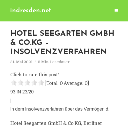
indresden.net
HOTEL SEEGARTEN GMBH
& CO.KG –
INSOLVENZVERFAHREN
31. Mai 2021
5 Min. Lesedauer
Click to rate this post!
[Total:
0
Average:
0
]
93 IN 23/20
|
In dem Insolvenzverfahren über das Vermögen d.
Hotel Seegarten GmbH & Co.KG, Berliner