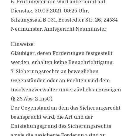
6. Prüfungstermin wird anberaumt auf
Dienstag, 30.03.2021, 09:25 Uhr,
Sitzungssaal B 031, Boostedter Str. 26, 24534
Neumünster, Amtsgericht Neumünster
Hinweise:
Gläubiger, deren Forderungen festgestellt
werden, erhalten keine Benachrichtigung.
7. Sicherungsrechte an beweglichen
Gegenständen oder an Rechten sind dem
Insolvenzverwalter unverzüglich anzuzeigen
(§ 28 Abs. 2 InsO).
Der Gegenstand an dem das Sicherungsrecht
beansprucht wird, die Art und der
Entstehungsgrund des Sicherungsrechts
sowie die gesicherte Forderung sind zu