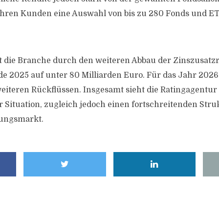
 ihren Kunden eine Auswahl von bis zu 280 Fonds und E
t die Branche durch den weiteren Abbau der Zinszusatzr
e 2025 auf unter 80 Milliarden Euro. Für das Jahr 2026
eiteren Rückflüssen. Insgesamt sieht die Ratingagentur
er Situation, zugleich jedoch einen fortschreitenden Str
ungsmarkt.