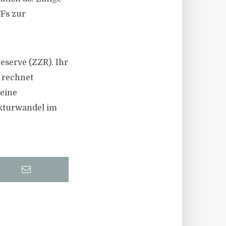
TFs zur
eserve (ZZR). Ihr
 rechnet
 eine
ukturwandel im