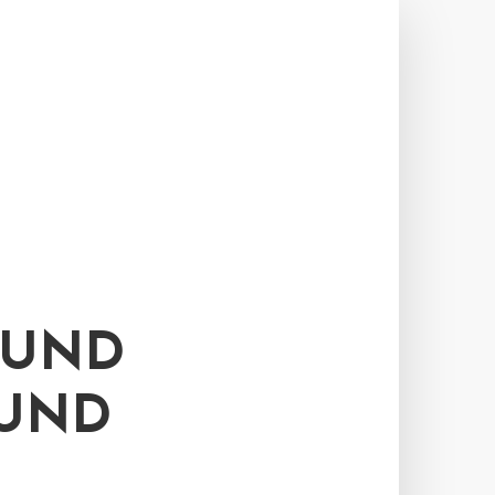
FUND
 UND