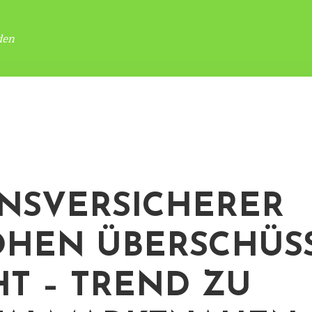
den
NSVERSICHERER
HEN ÜBERSCHÜS
HT – TREND ZU