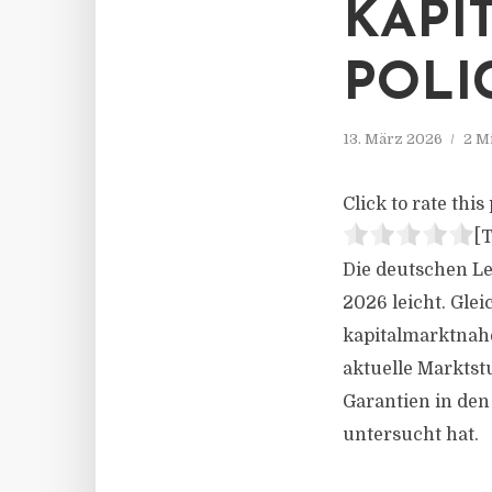
KAPI
POLI
13. März 2026
2 M
Click to rate this 
[T
Die deutschen Le
2026 leicht. Glei
kapitalmarktnah
aktuelle Marktst
Garantien in den
untersucht hat.