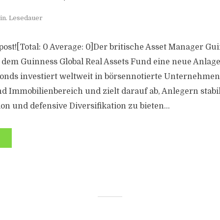
in. Lesedauer
s post![Total: 0 Average: 0]Der britische Asset Manager Gu
t dem Guinness Global Real Assets Fund eine neue Anlage
 Fonds investiert weltweit in börsennotierte Unternehme
nd Immobilienbereich und zielt darauf ab, Anlegern stabi
ion und defensive Diversifikation zu bieten...