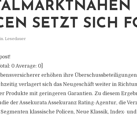
TALMARKTNAHEN
CEN SETZT SICH F
in. Lesedauer
post!
otal:
0
Average:
0
]
bensversicherer erhöhen ihre Überschussbeteiligungen
chzeitig verlagert sich das Neugeschäft weiter in Richtu
er Produkte mit geringeren Garantien. Zu diesem Ergeb
udie der Assekurata Assekuranz Rating-Agentur, die Ve
 Segmenten klassische Policen, Neue Klassik, Index- un