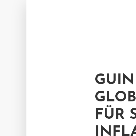
GUIN
GLOB
FÜR 
INFL