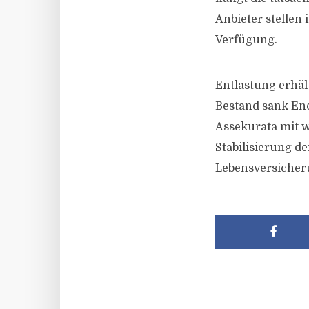
Anbieter stellen
Verfügung.
Entlastung erhäl
Bestand sank End
Assekurata mit w
Stabilisierung d
Lebensversicher