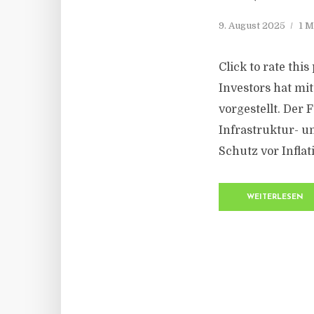
9. August 2025
1 M
Click to rate thi
Investors hat mi
vorgestellt. Der
Infrastruktur- u
Schutz vor Inflat
WEITERLESEN