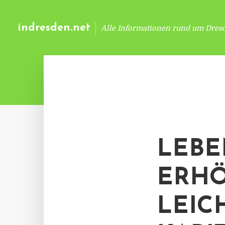
indresden.net
Alle Informationen rund um Dres
LEBE
ERHÖ
LEIC