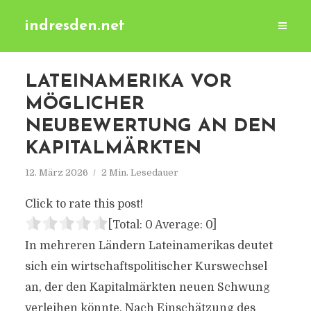
indresden.net
LATEINAMERIKA VOR
MÖGLICHER
NEUBEWERTUNG AN DEN
KAPITALMÄRKTEN
12. März 2026
2 Min. Lesedauer
Click to rate this post!
[Total:
0
Average:
0
]
In mehreren Ländern Lateinamerikas deutet
sich ein wirtschaftspolitischer Kurswechsel
an, der den Kapitalmärkten neuen Schwung
verleihen könnte. Nach Einschätzung des