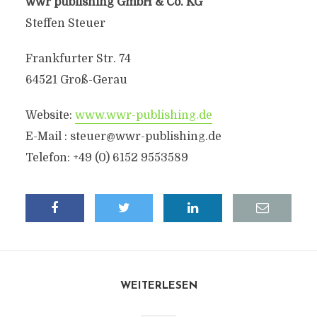
wwr publishing GmbH & Co. KG
Steffen Steuer
Frankfurter Str. 74
64521 Groß-Gerau
Website:
www.wwr-publishing.de
E-Mail :
steuer@wwr-publishing.de
Telefon: +49 (0) 6152 9553589
WEITERLESEN