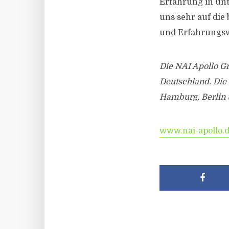
Erfahrung in unt
uns sehr auf die
und Erfahrungsw
Die NAI Apollo G
Deutschland. Die 
Hamburg, Berlin 
www.nai-apollo.