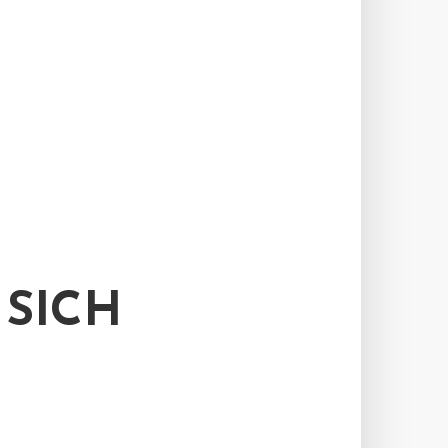
 SICH
N