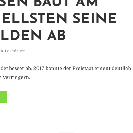
SEN BAUT AM
ELLSTEN SEINE
LDEN AB
in. Lesedauer
et besser ab: 2017 konnte der Freistaat erneut deutlich 
n verringern.