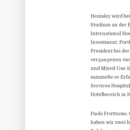
Hemsley wird bei
Studium an der É
International Ho
Investment, Port
President bei der
vergangenen vier
und Mixed-Use-I
sammelte er Erfa
Services Hospita
Hotelbereich in 
Paola Fruttuoso,
haben wir zwei h