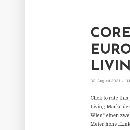
CORE
EURO
LIVI
30. August 2021
3 
Click to rate thi
Living-Marke der
Wien“ einen zwei
Meter hohe „Link