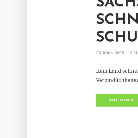
SACH
SCHN
SCHU
28. März 2018
2 M
Kein Land schneid
Verbindlichkeite
WEITERLESEN