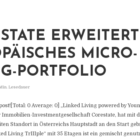
STATE ERWEITERT
PÄISCHES MICRO-
NG-PORTFOLIO
Min. Lesedauer
s post![Total: 0 Average: 0] „Linked Living powered by Youn
 Immobilien-Investmentgesellschaft Corestate, hat mit d
ten Standort in Österreichs Hauptstadt an den Start geb
ed Living TrIIIple“ mit 35 Etagen ist ein gemischt genut