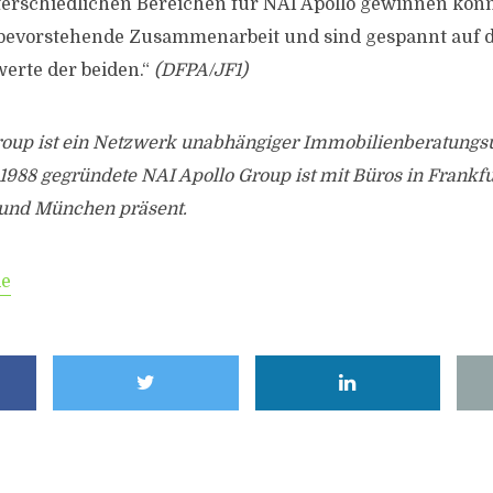
erschiedlichen Bereichen für NAI Apollo gewinnen kön
 bevorstehende Zusammenarbeit und sind gespannt auf 
erte der beiden.“
(DFPA/JF1)
roup ist ein Netzwerk unabhängiger Immobilienberatung
1988 gegründete NAI Apollo Group ist mit Büros in Frankf
und München präsent.
de