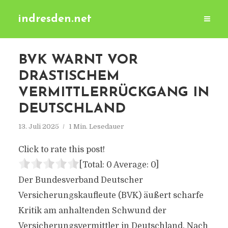
indresden.net
BVK WARNT VOR
DRASTISCHEM
VERMITTLERRÜCKGANG IN
DEUTSCHLAND
13. Juli 2025
1 Min. Lesedauer
Click to rate this post!
[Total:
0
Average:
0
]
Der Bundesverband Deutscher
Versicherungskaufleute (BVK) äußert scharfe
Kritik am anhaltenden Schwund der
Versicherungsvermittler in Deutschland. Nach