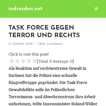
indresden.net
TASK FORCE GEGEN
TERROR UND RECHTS
2. Oktober 2018
1 Min. Lesedauer
Click to rate this post!
[Total:
0
Average:
0
]
Als Reaktion auf rechtsextreme Gewalt in
Sachsen hat die Polizei eine schnelle
Eingreiftruppe gegründet. Die Task Force
Gewaltdelikte solle im Polizeilichen
Terrorismus- und Abwehrzentrum ihre Arbeit
aufnehmen, teilte Innenminister Roland Wöller