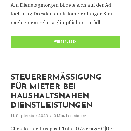
Am Dienstagmorgen bildete sich auf der A4
Richtung Dresden ein Kilometer langer Stau
nach einem relativ glimpflichen Unfall.
WEITERLESEN
STEUERERMÄSSIGUNG F
ÜR MIETER BEI H
AUSHALTSNAHEN D
IENSTLEISTUNGEN
14. September 2023
2 Min. Lesedauer
Click to rate this post![Total: 0 Average: 0]Der