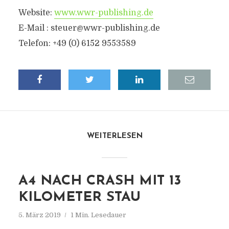
Website:
www.wwr-publishing.de
E-Mail :
steuer@wwr-publishing.de
Telefon: +49 (0) 6152 9553589
WEITERLESEN
A4 NACH CRASH MIT 13
KILOMETER STAU
5. März 2019
1 Min. Lesedauer