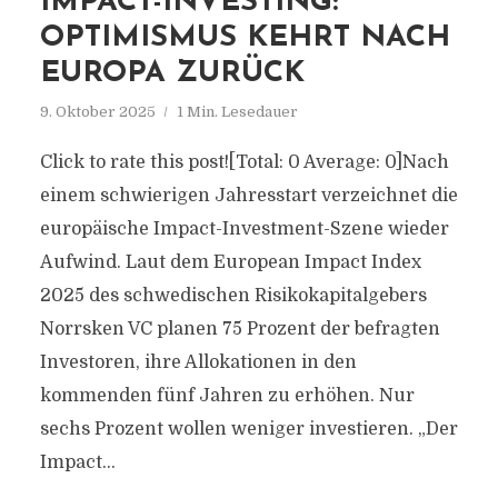
IMPACT-INVESTING:
OPTIMISMUS KEHRT NACH
EUROPA ZURÜCK
9. Oktober 2025
1 Min. Lesedauer
Click to rate this post![Total: 0 Average: 0]Nach
einem schwierigen Jahresstart verzeichnet die
europäische Impact-Investment-Szene wieder
Aufwind. Laut dem European Impact Index
2025 des schwedischen Risikokapitalgebers
Norrsken VC planen 75 Prozent der befragten
Investoren, ihre Allokationen in den
kommenden fünf Jahren zu erhöhen. Nur
sechs Prozent wollen weniger investieren. „Der
Impact...