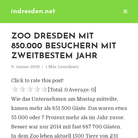
indresden.net
ZOO DRESDEN MIT
850.000 BESUCHERN MIT
ZWEITBESTEM JAHR
9. Januar 2018
1 Min. Lesedauer
Click to rate this post!
[Total:
0
Average:
0
]
Wie das Unternehmen am Montag mitteilte,
kamen mehr als 851 500 Gäste. Das waren etwa
55 000 oder 7 Prozent mehr als im Jahr zuvor.
Besser war nur 2014 mit fast 887 700 Gästen.
In dem Zoo leben aktuell 1500 Tiere von 231