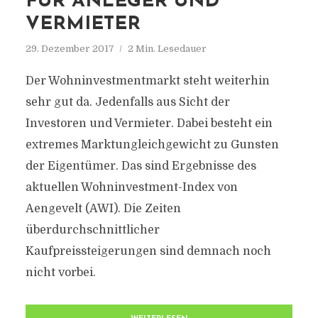
FÜR ANLEGER UND
VERMIETER
29. Dezember 2017
2 Min. Lesedauer
Der Wohninvestmentmarkt steht weiterhin
sehr gut da. Jedenfalls aus Sicht der
Investoren und Vermieter. Dabei besteht ein
extremes Marktungleich­gewicht zu Gunsten
der Eigentümer. Das sind Ergebnisse des
aktuellen Wohninvestment-Index von
Aengevelt (AWI). Die Zeiten
überdurchschnittlicher
Kaufpreissteigerungen sind demnach noch
nicht vorbei.