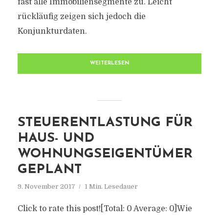
fast alle Immobiliensegmente zu. Leicht
rückläufig zeigen sich jedoch die
Konjunkturdaten.
WEITERLESEN
STEUERENTLASTUNG FÜR
HAUS- UND
WOHNUNGSEIGENTÜMER
GEPLANT
9. November 2017
1 Min. Lesedauer
Click to rate this post![Total: 0 Average: 0]Wie