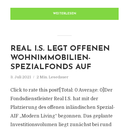
WEITERLESEN
REAL I.S. LEGT OFFENEN
WOHNIMMOBILIEN-
SPEZIALFONDS AUF
3. Juli 2021
2 Min. Lesedauer
Click to rate this post![Total: 0 Average: 0]Der
Fondsdienstleister Real I.S. hat mit der
Platzierung des offenen inländischen Spezial-
AIF „Modern Living“ begonnen. Das geplante
Investitionsvolumen liegt zunächst bei rund