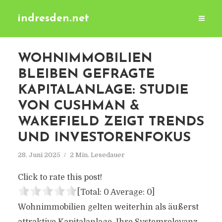
indresden.net
WOHNIMMOBILIEN
BLEIBEN GEFRAGTE
KAPITALANLAGE: STUDIE
VON CUSHMAN &
WAKEFIELD ZEIGT TRENDS
UND INVESTORENFOKUS
28. Juni 2025
2 Min. Lesedauer
Click to rate this post!
[Total:
0
Average:
0
]
Wohnimmobilien gelten weiterhin als äußerst