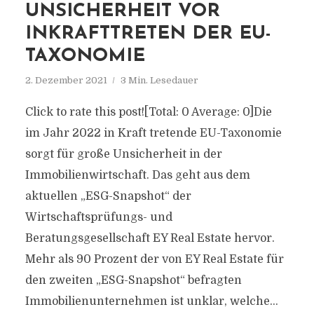
NSICHERHEIT VOR I
NKRAFTTRETEN DER EU-T
AXONOMIE
2. Dezember 2021
3 Min. Lesedauer
Click to rate this post![Total: 0 Average: 0]Die
im Jahr 2022 in Kraft tretende EU-Taxonomie
sorgt für große Unsicherheit in der
Immobilienwirtschaft. Das geht aus dem
aktuellen „ESG-Snapshot“ der
Wirtschaftsprüfungs- und
Beratungsgesellschaft EY Real Estate hervor.
Mehr als 90 Prozent der von EY Real Estate für
den zweiten „ESG-Snapshot“ befragten
Immobilienunternehmen ist unklar, welche...