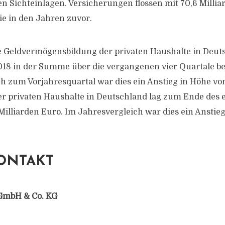
en Sichteinlagen. Versicherungen flossen mit 70,6 Millia
ie in den Jahren zuvor.
ie Geldvermögensbildung der privaten Haushalte in Deu
018 in der Summe über die vergangenen vier Quartale bei
ch zum Vorjahresquartal war dies ein Anstieg in Höhe von
 privaten Haushalte in Deutschland lag zum Ende des e
 Milliarden Euro. Im Jahresvergleich war dies ein Anstie
ONTAKT
GmbH & Co. KG