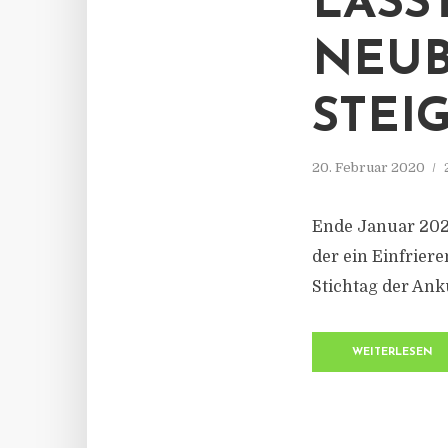
LÄSS
NEUB
STEI
20. Februar 2020
Ende Januar 202
der ein Einfrier
Stichtag der Ank
WEITERLESEN