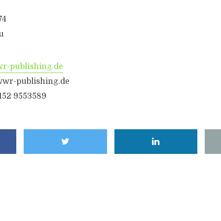
74
u
-publishing.de
wr-publishing.de
6152 9553589