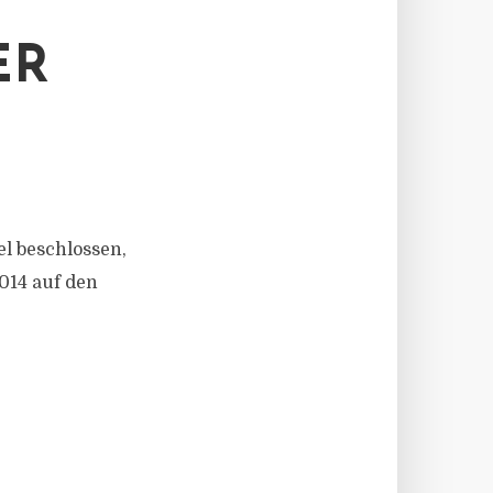
ER
l beschlossen,
014 auf den