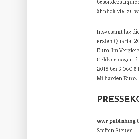
besonders liquid
ähnlich viel zu w
Insgesamt lag d
ersten Quartal 2
Euro. Im Verglei
Geldvermögen der
2018 bei 6.060,5
Milliarden Euro.
PRESSEK
wwr publishing 
Steffen Steuer