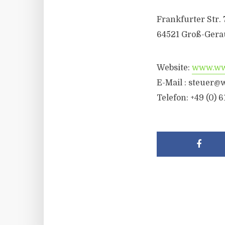
Frankfurter Str. 
64521 Groß-Gera
Website:
www.wwr
E-Mail :
steuer@w
Telefon: +49 (0) 