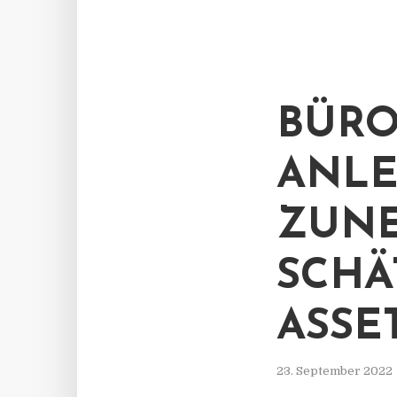
BÜRO
ANLE
ZUN
SCHÄ
ASSE
23. September 2022