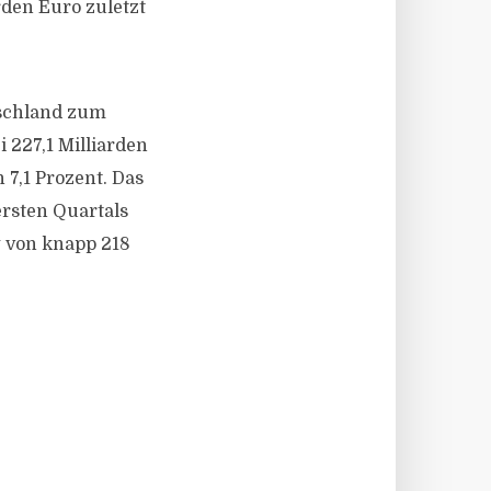
rden Euro zuletzt
tschland zum
 227,1 Milliarden
 7,1 Prozent. Das
rsten Quartals
g von knapp 218