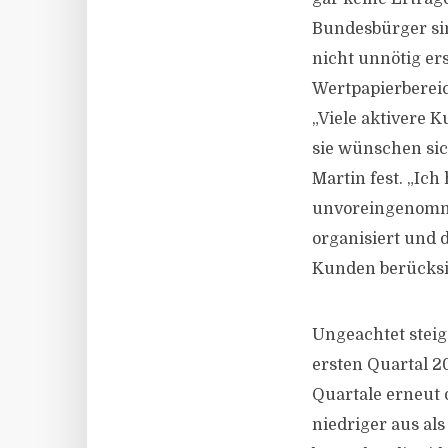
Bundesbürger sin
nicht unnötig er
Wertpapierbereic
„Viele aktivere 
sie wünschen sic
Martin fest. „Ich
unvoreingenommen
organisiert und 
Kunden berücksic
Ungeachtet stei
ersten Quartal 2
Quartale erneut d
niedriger aus al