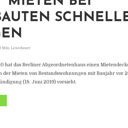
T MIETEN BEI
AUTEN SCHNELL
GEN
2 Min. Lesedauer
0 hat das Berliner Abgeordnetenhaus einen Mietendecke
en der Mieten von Bestandswohnungen mit Baujahr vor 2
ündigung (18. Juni 2019) vorsieht.