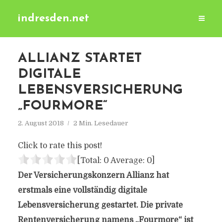
indresden.net
ALLIANZ STARTET
DIGITALE
LEBENSVERSICHERUNG
„FOURMORE“
2. August 2018
2 Min. Lesedauer
Click to rate this post!
[Total:
0
Average:
0
]
Der Versicherungskonzern Allianz hat
erstmals eine vollständig digitale
Lebensversicherung gestartet. Die private
Rentenversicherung namens „Fourmore“ ist