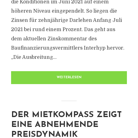
die Konditionen im Juni 2021 auf einem
höheren Niveau eingependelt. So liegen die
Zinsen für zehnjährige Darlehen Anfang Juli
2021 bei rund einem Prozent. Das geht aus
dem aktuellen Zinskommentar des
Baufinanzierungsvermittlers Interhyp hervor.
„Die Ausbreitung...
WEITERLESEN
DER MIETKOMPASS ZEIGT
EINE ABNEHMENDE
PREISDYNAMIK