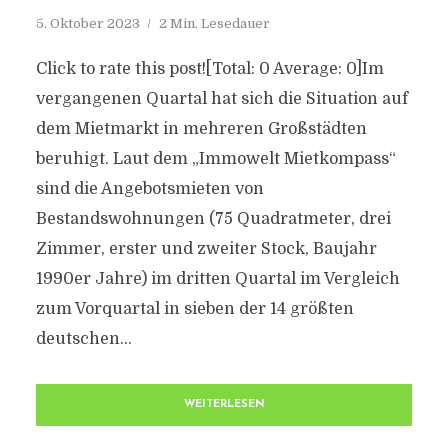
5. Oktober 2023
2 Min. Lesedauer
Click to rate this post![Total: 0 Average: 0]Im
vergangenen Quartal hat sich die Situation auf
dem Mietmarkt in mehreren Großstädten
beruhigt. Laut dem „Immowelt Mietkompass“
sind die Angebotsmieten von
Bestandswohnungen (75 Quadratmeter, drei
Zimmer, erster und zweiter Stock, Baujahr
1990er Jahre) im dritten Quartal im Vergleich
zum Vorquartal in sieben der 14 größten
deutschen...
WEITERLESEN