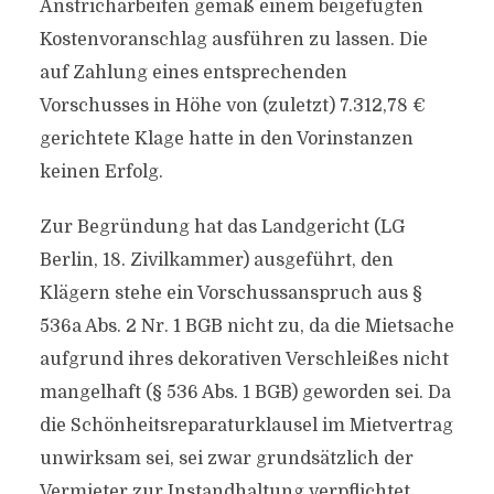
Anstricharbeiten gemäß einem beigefügten
Kostenvoranschlag ausführen zu lassen. Die
auf Zahlung eines entsprechenden
Vorschusses in Höhe von (zuletzt) 7.312,78 €
gerichtete Klage hatte in den Vorinstanzen
keinen Erfolg.
Zur Begründung hat das Landgericht (LG
Berlin, 18. Zivilkammer) ausgeführt, den
Klägern stehe ein Vorschussanspruch aus §
536a Abs. 2 Nr. 1 BGB nicht zu, da die Mietsache
aufgrund ihres dekorativen Verschleißes nicht
mangelhaft (§ 536 Abs. 1 BGB) geworden sei. Da
die Schönheitsreparaturklausel im Mietvertrag
unwirksam sei, sei zwar grundsätzlich der
Vermieter zur Instandhaltung verpflichtet.