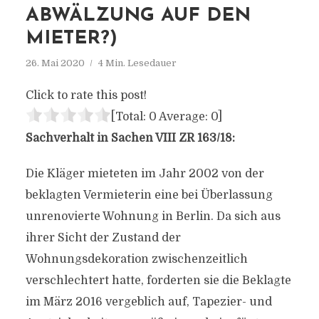
ABWÄLZUNG AUF DEN
MIETER?)
26. Mai 2020
4 Min. Lesedauer
Click to rate this post!
[Total:
0
Average:
0
]
Sachverhalt in Sachen VIII ZR 163/18:
Die Kläger mieteten im Jahr 2002 von der
beklagten Vermieterin eine bei Überlassung
unrenovierte Wohnung in Berlin. Da sich aus
ihrer Sicht der Zustand der
Wohnungsdekoration zwischenzeitlich
verschlechtert hatte, forderten sie die Beklagte
im März 2016 vergeblich auf, Tapezier- und