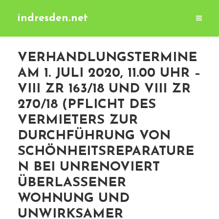
indresden.net
VERHANDLUNGSTERMINE
AM 1. JULI 2020, 11.00 UHR –
VIII ZR 163/18 UND VIII ZR
270/18 (PFLICHT DES
VERMIETERS ZUR
DURCHFÜHRUNG VON
SCHÖNHEITSREPARATURE
N BEI UNRENOVIERT
ÜBERLASSENER
WOHNUNG UND
UNWIRKSAMER