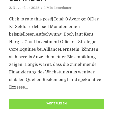
2. November 2025
1 Min. Lesedauer
Click to rate this post![Total: 0 Average: 0]Der
KI-Sektor erlebt seit Monaten einen
beispiellosen Aufschwung. Doch laut Kent
Hargis, Chief Investment Officer – Strategic
Core Equities bei AllianceBernstein, könnten
sich bereits Anzeichen einer Blasenbildung
zeigen. Hargis warnt, dass die zunehmende
Finanzierung des Wachstums aus weniger
stabilen Quellen Risiken birgt und spekulative
Exzesse...
WEITERLESEN