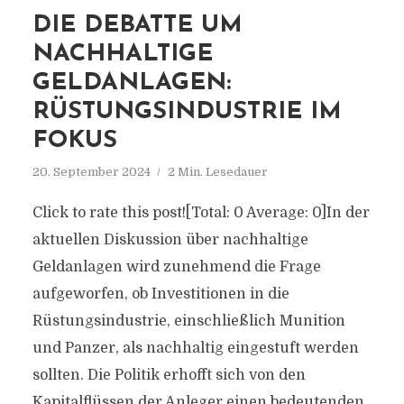
DIE DEBATTE UM
NACHHALTIGE
GELDANLAGEN:
RÜSTUNGSINDUSTRIE IM
FOKUS
20. September 2024
2 Min. Lesedauer
Click to rate this post![Total: 0 Average: 0]In der
aktuellen Diskussion über nachhaltige
Geldanlagen wird zunehmend die Frage
aufgeworfen, ob Investitionen in die
Rüstungsindustrie, einschließlich Munition
und Panzer, als nachhaltig eingestuft werden
sollten. Die Politik erhofft sich von den
Kapitalflüssen der Anleger einen bedeutenden