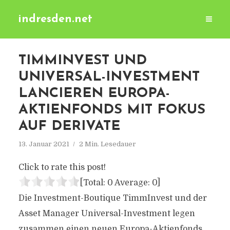
indresden.net
TIMMINVEST UND
UNIVERSAL-INVESTMENT
LANCIEREN EUROPA-
AKTIENFONDS MIT FOKUS
AUF DERIVATE
13. Januar 2021
2 Min. Lesedauer
Click to rate this post!
[Total:
0
Average:
0
]
Die Investment-Boutique TimmInvest und der
Asset Manager Universal-Investment legen
zusammen einen neuen Europa-Aktienfonds