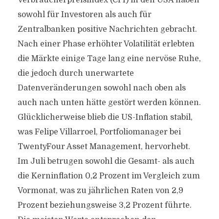
Verbraucherpreisindex (CPI) in den USA haben
sowohl für Investoren als auch für
Zentralbanken positive Nachrichten gebracht.
Nach einer Phase erhöhter Volatilität erlebten
die Märkte einige Tage lang eine nervöse Ruhe,
die jedoch durch unerwartete
Datenveränderungen sowohl nach oben als
auch nach unten hätte gestört werden können.
Glücklicherweise blieb die US-Inflation stabil,
was Felipe Villarroel, Portfoliomanager bei
TwentyFour Asset Management, hervorhebt.
Im Juli betrugen sowohl die Gesamt- als auch
die Kerninflation 0,2 Prozent im Vergleich zum
Vormonat, was zu jährlichen Raten von 2,9
Prozent beziehungsweise 3,2 Prozent führte.