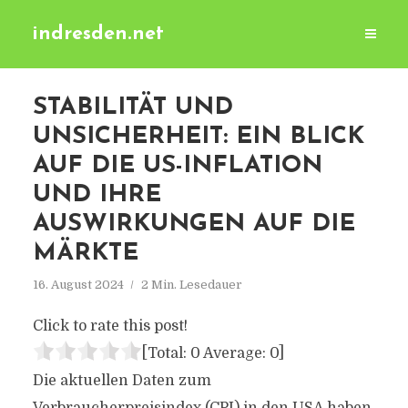
indresden.net
STABILITÄT UND
UNSICHERHEIT: EIN BLICK
AUF DIE US-INFLATION
UND IHRE
AUSWIRKUNGEN AUF DIE
MÄRKTE
16. August 2024
2 Min. Lesedauer
Click to rate this post!
[Total:
0
Average:
0
]
Die aktuellen Daten zum