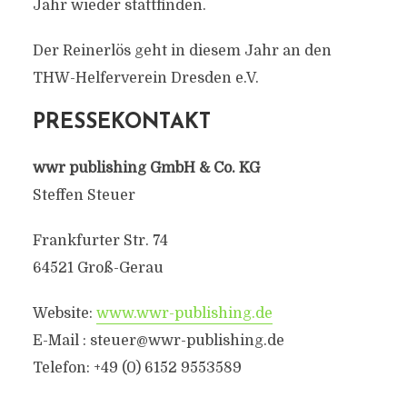
Jahr wieder stattfinden.
Der Reinerlös geht in diesem Jahr an den
THW-Helferverein Dresden e.V.
PRESSEKONTAKT
wwr publishing GmbH & Co. KG
Steffen Steuer
Frankfurter Str. 74
64521 Groß-Gerau
Website:
www.wwr-publishing.de
E-Mail :
steuer@wwr-publishing.de
Telefon: +49 (0) 6152 9553589