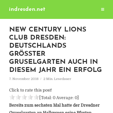
indresden.net
NEW CENTURY LIONS
CLUB DRESDEN:
DEUTSCHLANDS
GRÖSSTER G
RUSELGARTEN AUCH IN D
IESEM JAHR EIN ERFOLG
7. November 2018
2 Min. Lesedauer
Click to rate this post!
[Total:
0
Average:
0
]
Bereits zum sechsten Mal hatte der Dresdner