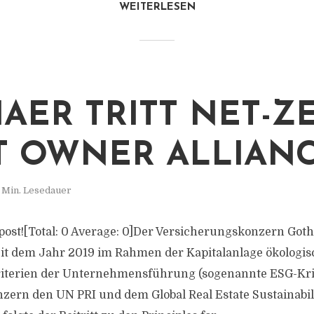
WEITERLESEN
AER TRITT NET-Z
T OWNER ALLIANC
 Min. Lesedauer
s post![Total: 0 Average: 0]Der Versicherungskonzern Got
eit dem Jahr 2019 im Rahmen der Kapitalanlage ökologis
riterien der Unternehmensführung (sogenannte ESG-Krit
nzern den UN PRI und dem Global Real Estate Sustainab