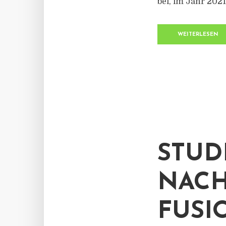
bei, im Jahr 2021 
WEITERLESEN
STUD
NACH
FUSI