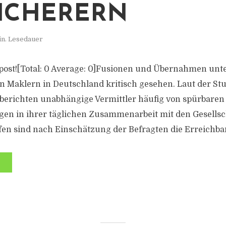
ICHERERN
in. Lesedauer
is post![Total: 0 Average: 0]Fusionen und Übernahmen unt
n Maklern in Deutschland kritisch gesehen. Laut der S
berichten unabhängige Vermittler häufig von spürbaren
en in ihrer täglichen Zusammenarbeit mit den Gesellsc
fen sind nach Einschätzung der Befragten die Erreichbark