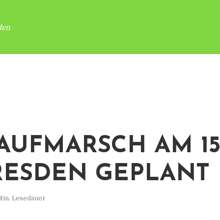
den
AUFMARSCH AM 15
RESDEN GEPLANT
Min. Lesedauer