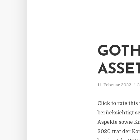
GOTH
ASSE
14. Februar 2022
2
Click to rate thi
berücksichtigt s
Aspekte sowie K
2020 trat der Ko