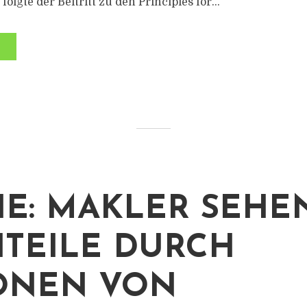
folgte der Beitritt zu den Principles for...
IE: MAKLER SEHE
TEILE DURCH
ONEN VON