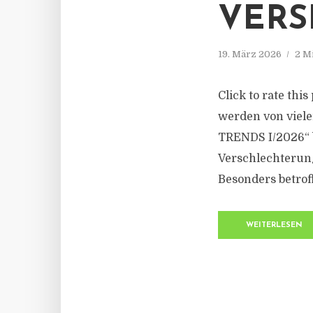
VERS
19. März 2026
2 M
Click to rate th
werden von viele
TRENDS I/2026“ 
Verschlechterung
Besonders betrof
WEITERLESEN