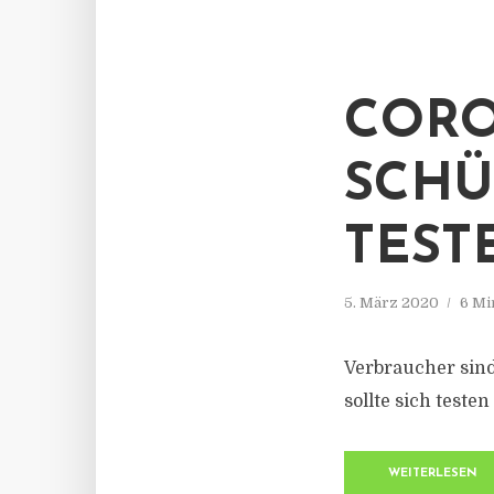
CORO
SCHÜ
TEST
5. März 2020
6 Mi
Verbraucher sind
sollte sich test
WEITERLESEN