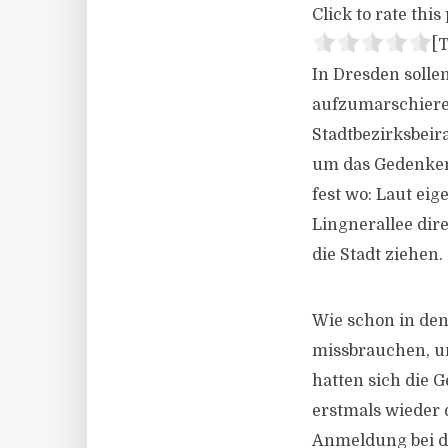
Click to rate this 
[T
In Dresden solle
aufzumarschieren
Stadtbezirksbeir
um das Gedenken 
fest wo: Laut ei
Lingnerallee dir
die Stadt ziehen.
Wie schon in de
missbrauchen, u
hatten sich die 
erstmals wieder 
Anmeldung bei d