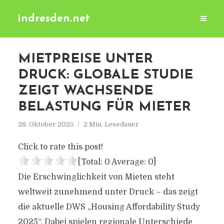
indresden.net
MIETPREISE UNTER
DRUCK: GLOBALE STUDIE
ZEIGT WACHSENDE
BELASTUNG FÜR MIETER
28. Oktober 2025
2 Min. Lesedauer
Click to rate this post!
[Total:
0
Average:
0
]
Die Erschwinglichkeit von Mieten steht
weltweit zunehmend unter Druck – das zeigt
die aktuelle DWS „Housing Affordability Study
2025“. Dabei spielen regionale Unterschiede