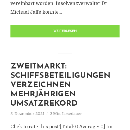
vereinbart worden. Insolvenzverwalter Dr.
Michael Jaffé konnte...
WEITERLESEN
ZWEITMARKT:
SCHIFFSBETEILIGUNGEN
VERZEICHNEN
MEHRJÄHRIGEN
UMSATZREKORD
8. Dezember 2021
2 Min. Lesedauer
Click to rate this post![Total: 0 Average: 0] Im