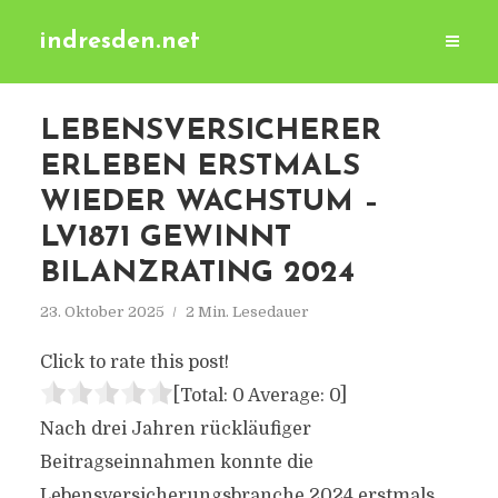
indresden.net
LEBENSVERSICHERER
ERLEBEN ERSTMALS
WIEDER WACHSTUM –
LV1871 GEWINNT
BILANZRATING 2024
23. Oktober 2025
2 Min. Lesedauer
Click to rate this post!
[Total:
0
Average:
0
]
Nach drei Jahren rückläufiger
Beitragseinnahmen konnte die
Lebensversicherungsbranche 2024 erstmals