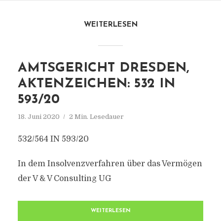
WEITERLESEN
AMTSGERICHT DRESDEN,
AKTENZEICHEN: 532 IN
593/20
18. Juni 2020
2 Min. Lesedauer
532/564 IN 593/20
In dem Insolvenzverfahren über das Vermögen
der V & V Consulting UG
WEITERLESEN