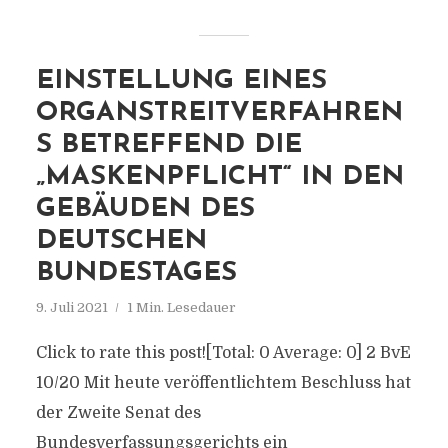
EINSTELLUNG EINES
ORGANSTREITVERFAHREN
S BETREFFEND DIE
„MASKENPFLICHT“ IN DEN
GEBÄUDEN DES
DEUTSCHEN
BUNDESTAGES
9. Juli 2021
1 Min. Lesedauer
Click to rate this post![Total: 0 Average: 0] 2 BvE
10/20 Mit heute veröffentlichtem Beschluss hat
der Zweite Senat des
Bundesverfassungsgerichts ein