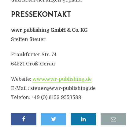
und Reservierungen geplant.
PRESSEKONTAKT
wwr publishing GmbH & Co. KG
Steffen Steuer
Frankfurter Str. 74
64521 Groß-Gerau
Website:
www.wwr-publishing.de
E-Mail :
steuer@wwr-publishing.de
Telefon: +49 (0) 6152 9553589