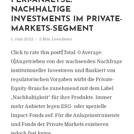
FERI-ANALYSE:
NACHHALTIGE
INVESTMENTS IM PRIVATE-
MARKETS-SEGMENT
1. Juni 2022
2 Min. Lesedauer
Click to rate this post![Total: 0 Average:
0]Angetrieben von der wachsenden Nachfrage
institutioneller Investoren und flankiert von
regulatorischen Vorgaben wirbt die Private-
Equity-Branche zunehmend mit dem Label
„Nachhaltigkeit“ für ihre Produkte. Immer
mehr Anbieter legen ESG- oder spezielle
Impact-Fonds auf. Für die Anlageinstrumente
und Fonds der Private Markets existieren
jedoch fast keine...