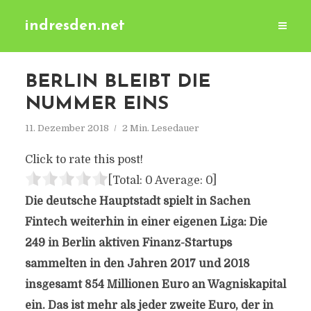
indresden.net
BERLIN BLEIBT DIE
NUMMER EINS
11. Dezember 2018
2 Min. Lesedauer
Click to rate this post!
[Total:
0
Average:
0
]
Die deutsche Hauptstadt spielt in Sachen
Fintech weiterhin in einer eigenen Liga: Die
249 in Berlin aktiven Finanz-Startups
sammelten in den Jahren 2017 und 2018
insgesamt 854 Millionen Euro an Wagniskapital
ein. Das ist mehr als jeder zweite Euro, der in