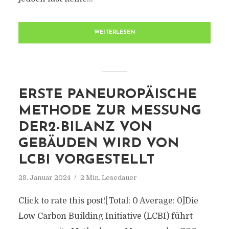
WEITERLESEN
ERSTE PANEUROPÄISCHE
METHODE ZUR MESSUNG
DER2-BILANZ VON
GEBÄUDEN WIRD VON
LCBI VORGESTELLT
28. Januar 2024
2 Min. Lesedauer
Click to rate this post![Total: 0 Average: 0]Die
Low Carbon Building Initiative (LCBI) führt