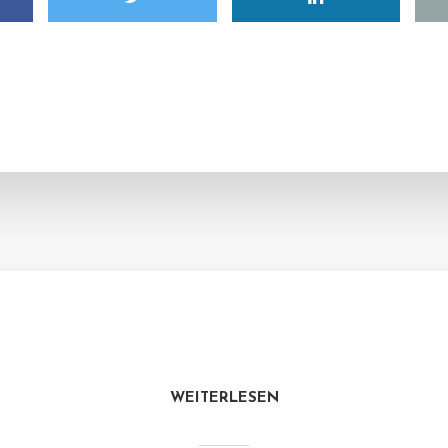
WEITERLESEN