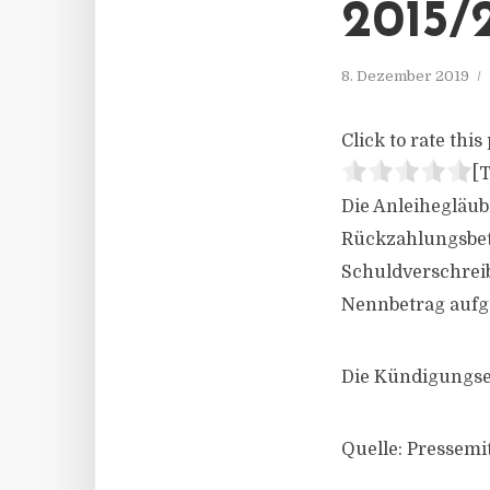
2015/
8. Dezember 2019
Click to rate this 
[T
Die Anleihegläub
Rückzahlungsbet
Schuldverschreib
Nennbetrag aufg
Die Kündigungser
Quelle: Pressemi