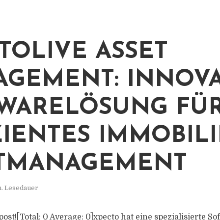
TOLIVE ASSET
GEMENT: INNOVA
WARELÖSUNG FÜ
ZIENTES IMMOBILI
ETMANAGEMENT
n. Lesedauer
s post![Total: 0 Average: 0]xpecto hat eine spezialisierte 