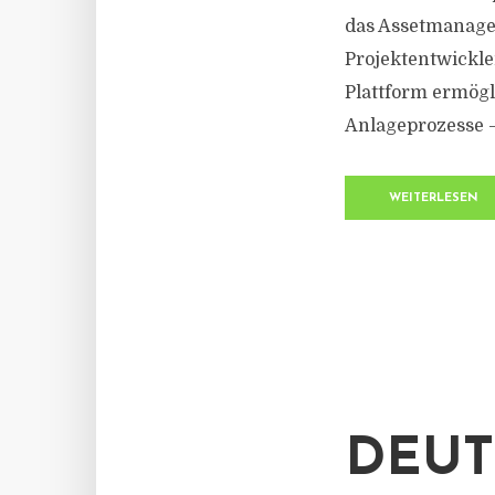
das Assetmanagem
Projektentwickle
Plattform ermögl
Anlageprozesse –
WEITERLESEN
DEUT