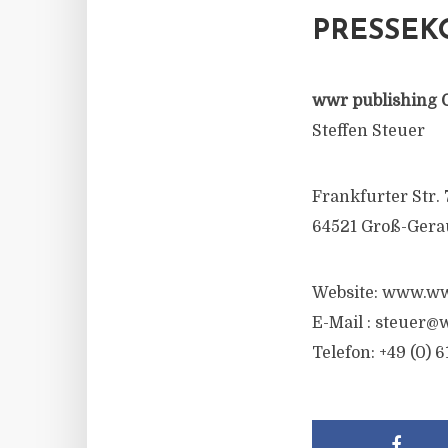
PRESSEK
wwr publishing 
Steffen Steuer
Frankfurter Str. 
64521 Groß-Gera
Website: www.ww
E-Mail :
steuer@w
Telefon: +49 (0) 