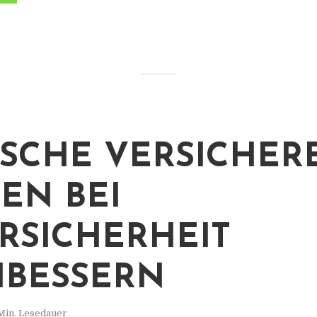
SCHE VERSICHER
EN BEI
RSICHERHEIT
BESSERN
Min. Lesedauer