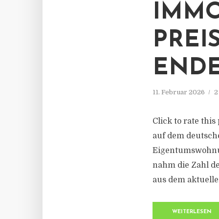
IMMO
PREI
ENDE
11. Februar 2026
2
Click to rate thi
auf dem deutsch
Eigentumswohnun
nahm die Zahl de
aus dem aktuelle
WEITERLESEN