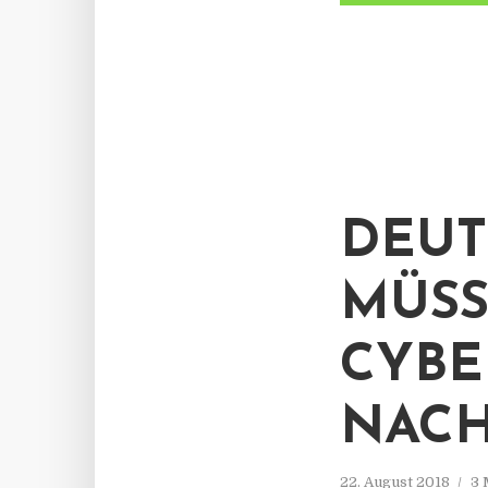
DEUT
MÜSS
CYBE
NACH
22. August 2018
3 