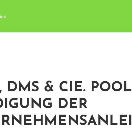
den
 DMS & CIE. POOL
IGUNG DER
ERNEHMENSANLE