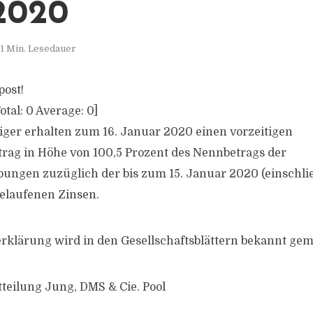
2020
1 Min. Lesedauer
post!
otal:
0
Average:
0
]
iger erhalten zum 16. Januar 2020 einen vorzeitigen
rag in Höhe von 100,5 Prozent des Nennbetrags der
ungen zuzüglich der bis zum 15. Januar 2020 (einschlie
elaufenen Zinsen.
klärung wird in den Gesellschaftsblättern bekannt gem
tteilung Jung, DMS & Cie. Pool