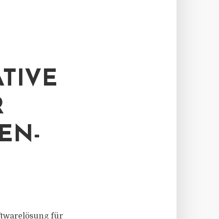
TIVE
R
EN-
Softwarelösung für