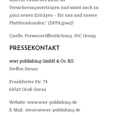
und ein Vielfaches mehr an
Versicherungsverträgen und somit auch zu
ganz neuen Erträgen – für uns und unsere
Plattformkunden.“
(DFPA/jpw2)
Quelle: Presseveröffentlichung JDC Group
PRESSEKONTAKT
wwr publishing GmbH & Co. KG
Steffen Steuer
Frankfurter Str. 74
64521 Groß-Gerau
Website: www.wwr-publishing.de
E-Mail :
steuer@wwr-publishing.de