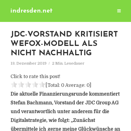
indresden.net
JDC-VORSTAND KRITISIERT
WEFOX-MODELL ALS
NICHT NACHHALTIG
13. Dezember 2019
2 Min. Lesedauer
Click to rate this post!
[Total:
0
Average:
0
]
Die aktuelle Finanzierungsrunde kommentiert
Stefan Bachmann, Vorstand der JDC Group AG
und verantwortlich unter anderem für die
Digitalstrategie, wie folgt: „Zunächst
übermittele ich gerne meine Glückwünsche an