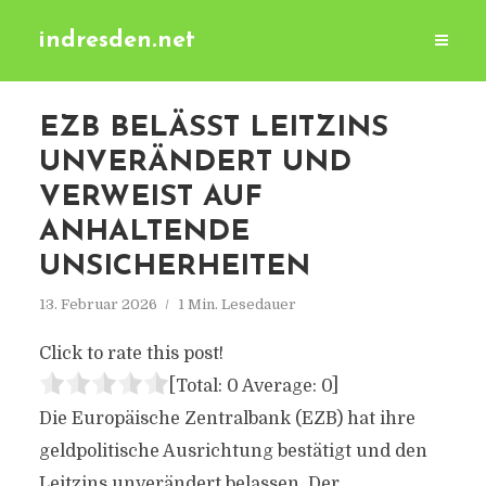
indresden.net
EZB BELÄSST LEITZINS
UNVERÄNDERT UND
VERWEIST AUF
ANHALTENDE
UNSICHERHEITEN
13. Februar 2026
1 Min. Lesedauer
Click to rate this post!
[Total:
0
Average:
0
]
Die Europäische Zentralbank (EZB) hat ihre
geldpolitische Ausrichtung bestätigt und den
Leitzins unverändert belassen. Der