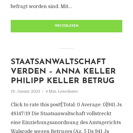
befragt worden sind. Mit...
WEITERLESEN
STAATSANWALTSCHAFT
VERDEN – ANNA KELLER
PHILIPP KELLER BETRUG
19. Januar 2021
4 Min. Lesedauer
Click to rate this post![Total: 0 Average: 0]941 Js
48147/​19 Die Staatsanwaltschaft vollstreckt
eine Einziehungsanordnung des Amtsgerichts
Walsrode wegen Betruges (Az. 5 Ds 941 Js