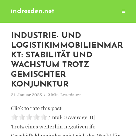
indresden.net
INDUSTRIE- UND
LOGISTIKIMMOBILIENMAR
KT: STABILITÄT UND
WACHSTUM TROTZ
GEMISCHTER
KONJUNKTUR
24. Januar 2025
2 Min. Lesedauer
Click to rate this post!
[Total:
0
Average:
0
]
Trotz eines weiterhin negativen ifo-