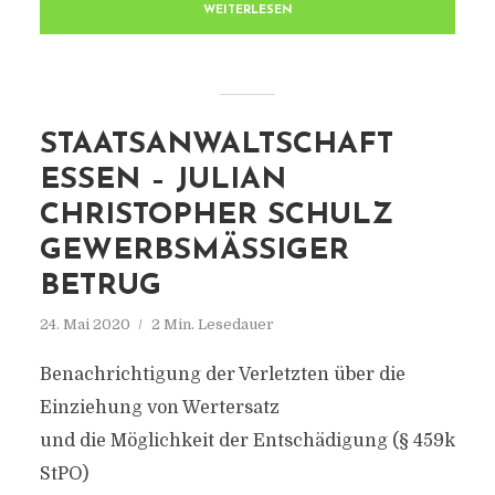
WEITERLESEN
STAATSANWALTSCHAFT
ESSEN – JULIAN
CHRISTOPHER SCHULZ
GEWERBSMÄSSIGER B
ETRUG
24. Mai 2020
2 Min. Lesedauer
Benachrichtigung der Verletzten über die
Einziehung von Wertersatz
und die Möglichkeit der Entschädigung (§ 459k
StPO)