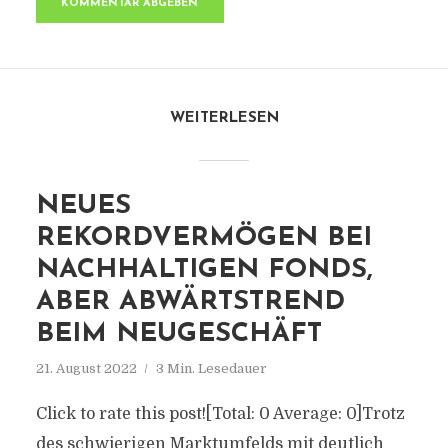
WEITERLESEN
NEUES
REKORDVERMÖGEN BEI
NACHHALTIGEN FONDS,
ABER ABWÄRTSTREND
BEIM NEUGESCHÄFT
21. August 2022
3 Min. Lesedauer
Click to rate this post![Total: 0 Average: 0]Trotz
des schwierigen Marktumfelds mit deutlich