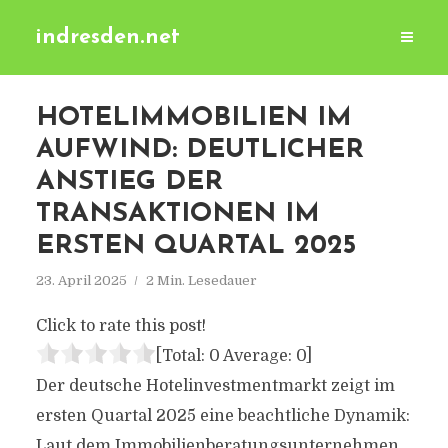
indresden.net
HOTELIMMOBILIEN IM
AUFWIND: DEUTLICHER
ANSTIEG DER
TRANSAKTIONEN IM
ERSTEN QUARTAL 2025
23. April 2025
2 Min. Lesedauer
Click to rate this post!
[Total:
0
Average:
0
]
Der deutsche Hotelinvestmentmarkt zeigt im
ersten Quartal 2025 eine beachtliche Dynamik:
Laut dem Immobilienberatungsunternehmen