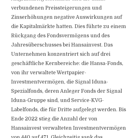
verbundenen Preissteigerungen und
Zinserhöhungen negative Auswirkungen auf
die Kapitalmärkte hatten. Dies führte zu einem
Rückgang des Fondsvermögens und des
Jahresüberschusses bei Hansainvest. Das
Unternehmen konzentriert sich auf drei
geschäftliche Kernbereiche: die Hansa-Fonds,
von ihr verwaltete Wertpapier-
Investmentvermögen, die Signal Iduna-
Spezialfonds, deren Anleger Fonds der Signal
Iduna-Gruppe sind, und Service-KVG-
Labelfonds, die für Dritte aufgelegt werden. Bis
Ende 2022 stieg die Anzahl der von
Hansainvest verwalteten Investmentvermögen
von 440 auf 471. Gleichzeitig sank das