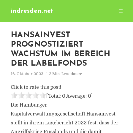
indresden.net
HANSAINVEST
PROGNOSTIZIERT
WACHSTUM IM BEREICH
DER LABELFONDS
16. Oktober 2023
2 Min. Lesedauer
Click to rate this post!
[Total:
0
Average:
0
]
Die Hamburger
Kapitalverwaltungsgesellschaft Hansainvest
stellt in ihrem Lagebericht 2022 fest, dass der
Angriffskrieg Russlands und die damit