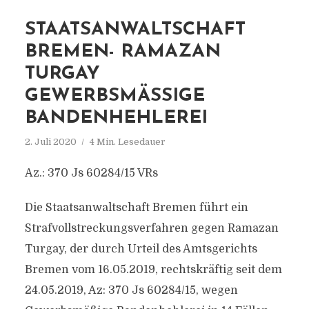
STAATSANWALTSCHAFT
BREMEN- RAMAZAN
TURGAY
GEWERBSMÄSSIGE B
ANDENHEHLEREI
2. Juli 2020
4 Min. Lesedauer
Az.: 370 Js 60284/15 VRs
Die Staatsanwaltschaft Bremen führt ein
Strafvollstreckungsverfahren gegen Ramazan
Turgay, der durch Urteil des Amtsgerichts
Bremen vom 16.05.2019, rechtskräftig seit dem
24.05.2019, Az: 370 Js 60284/15, wegen