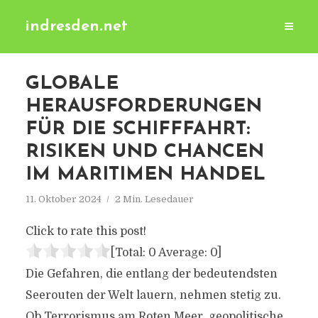
indresden.net
GLOBALE
HERAUSFORDERUNGEN
FÜR DIE SCHIFFFAHRT:
RISIKEN UND CHANCEN
IM MARITIMEN HANDEL
11. Oktober 2024
2 Min. Lesedauer
Click to rate this post!
[Total:
0
Average:
0
]
Die Gefahren, die entlang der bedeutendsten
Seerouten der Welt lauern, nehmen stetig zu.
Ob Terrorismus am Roten Meer, geopolitische