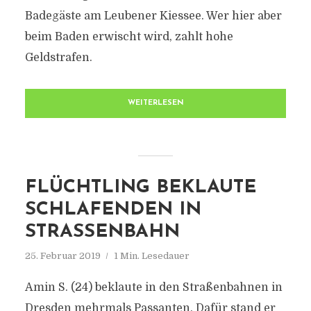
Badegäste am Leubener Kiessee. Wer hier aber
beim Baden erwischt wird, zahlt hohe
Geldstrafen.
WEITERLESEN
FLÜCHTLING BEKLAUTE
SCHLAFENDEN IN
STRASSENBAHN
25. Februar 2019
1 Min. Lesedauer
Amin S. (24) beklaute in den Straßenbahnen in
Dresden mehrmals Passanten. Dafür stand er