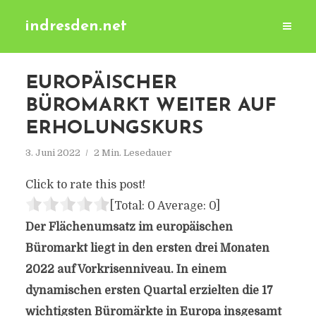
indresden.net
EUROPÄISCHER
BÜROMARKT WEITER AUF
ERHOLUNGSKURS
3. Juni 2022
2 Min. Lesedauer
Click to rate this post!
[Total:
0
Average:
0
]
Der Flächenumsatz im europäischen
Büromarkt liegt in den ersten drei Monaten
2022 auf Vorkrisenniveau. In einem
dynamischen ersten Quartal erzielten die 17
wichtigsten Büromärkte in Europa insgesamt