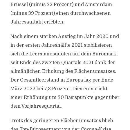
Brüssel (minus 32 Prozent) und Amsterdam
(minus 39 Prozent) einen durchwachsenen
Jahresauftakt erlebten.
Nach einem starken Anstieg im Jahr 2020 und
in der ersten Jahreshälfte 2021 stabilisieren
sich die Leerstandsquoten auf dem Büromarkt
seit Ende des zweiten Quartals 2021 dank der
allmählichen Erholung des Flächenumsatzes.
Der Gesamtleerstand in Europa lag per Ende
März 2022 bei 7,2 Prozent. Dies entspricht
einer Erhöhung um 30 Basispunkte gegenüber
dem Vorjahresquartal.
Trotz des geringeren Flächenumsatzes blieb
das Top-Bürosegment von der Corona-Krise