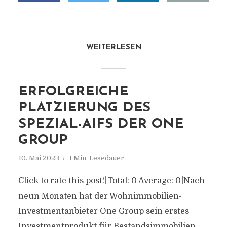
WEITERLESEN
ERFOLGREICHE
PLATZIERUNG DES
SPEZIAL-AIFS DER ONE
GROUP
10. Mai 2023
1 Min. Lesedauer
Click to rate this post![Total: 0 Average: 0]Nach
neun Monaten hat der Wohnimmobilien-
Investmentanbieter One Group sein erstes
Investmentprodukt für Bestandsimmobilien