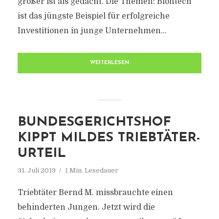
größer ist als gedacht. Die Themen: Biontech
ist das jüngste Beispiel für erfolgreiche
Investitionen in junge Unternehmen...
WEITERLESEN
BUNDESGERICHTSHOF
KIPPT MILDES TRIEBTÄTER-
URTEIL
31. Juli 2019
1 Min. Lesedauer
Triebtäter Bernd M. missbrauchte einen
behinderten Jungen. Jetzt wird die