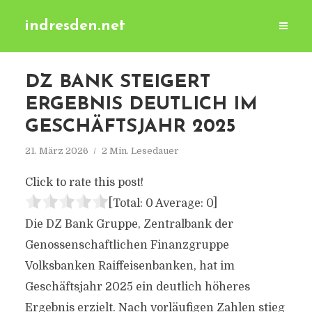
indresden.net
DZ BANK STEIGERT
ERGEBNIS DEUTLICH IM
GESCHÄFTSJAHR 2025
21. März 2026
2 Min. Lesedauer
Click to rate this post!
[Total:
0
Average:
0
]
Die DZ Bank Gruppe, Zentralbank der
Genossenschaftlichen Finanzgruppe
Volksbanken Raiffeisenbanken, hat im
Geschäftsjahr 2025 ein deutlich höheres
Ergebnis erzielt. Nach vorläufigen Zahlen stieg