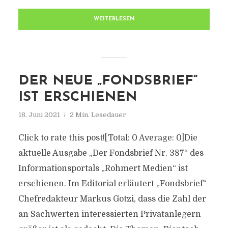
WEITERLESEN
DER NEUE „FONDSBRIEF“
IST ERSCHIENEN
18. Juni 2021
2 Min. Lesedauer
Click to rate this post![Total: 0 Average: 0]Die
aktuelle Ausgabe „Der Fondsbrief Nr. 387“ des
Informationsportals „Rohmert Medien“ ist
erschienen. Im Editorial erläutert „Fondsbrief“-
Chefredakteur Markus Gotzi, dass die Zahl der
an Sachwerten interessierten Privatanlegern