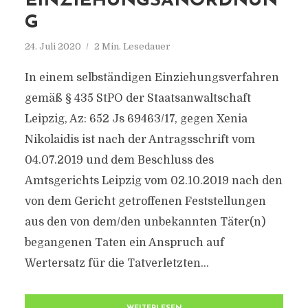
INZIEHUNGSANORDNUNG
24. Juli 2020
2 Min. Lesedauer
In einem selbständigen Einziehungsverfahren
gemäß § 435 StPO der Staatsanwaltschaft
Leipzig, Az: 652 Js 69463/17, gegen Xenia
Nikolaidis ist nach der Antragsschrift vom
04.07.2019 und dem Beschluss des
Amtsgerichts Leipzig vom 02.10.2019 nach den
von dem Gericht getroffenen Feststellungen
aus den von dem/den unbekannten Täter(n)
begangenen Taten ein Anspruch auf
Wertersatz für die Tatverletzten...