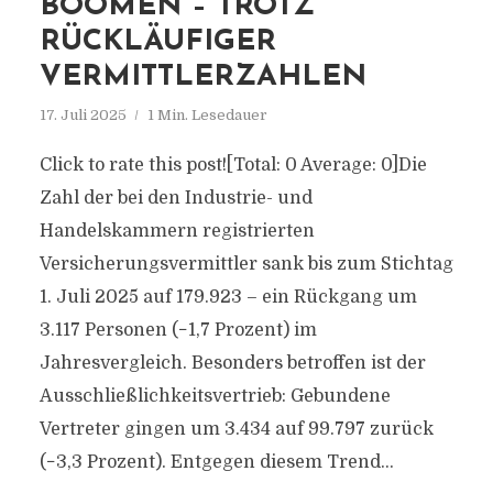
BOOMEN – TROTZ
RÜCKLÄUFIGER
VERMITTLERZAHLEN
17. Juli 2025
1 Min. Lesedauer
Click to rate this post![Total: 0 Average: 0]Die
Zahl der bei den Industrie- und
Handelskammern registrierten
Versicherungsvermittler sank bis zum Stichtag
1. Juli 2025 auf 179.923 – ein Rückgang um
3.117 Personen (−1,7 Prozent) im
Jahresvergleich. Besonders betroffen ist der
Ausschließlichkeitsvertrieb: Gebundene
Vertreter gingen um 3.434 auf 99.797 zurück
(−3,3 Prozent). Entgegen diesem Trend...