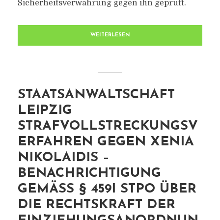
Sicherheitsverwahrung gegen ihn geprüft.
WEITERLESEN
STAATSANWALTSCHAFT
LEIPZIG
STRAFVOLLSTRECKUNGSV
ERFAHREN GEGEN XENIA
NIKOLAIDIS –
BENACHRICHTIGUNG
GEMÄSS § 459I STPO ÜBER D
IE RECHTSKRAFT DER E