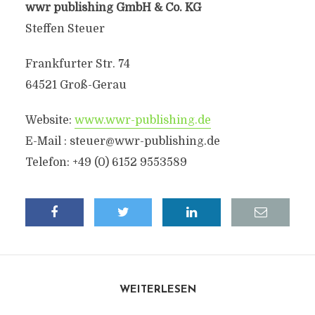
wwr publishing GmbH & Co. KG
Steffen Steuer
Frankfurter Str. 74
64521 Groß-Gerau
Website:
www.wwr-publishing.de
E-Mail :
steuer@wwr-publishing.de
Telefon: +49 (0) 6152 9553589
WEITERLESEN