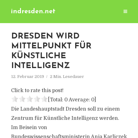
indresden.net
DRESDEN WIRD
MITTELPUNKT FÜR
KÜNSTLICHE
INTELLIGENZ
12. Februar 2019
2 Min. Lesedauer
Click to rate this post!
[Total:
0
Average:
0
]
Die Landeshauptstadt Dresden soll zu einem
Zentrum für Künstliche Intelligenz werden.
Im Beisein von
Bundeswissenschaftsministerin Anja Karliczek