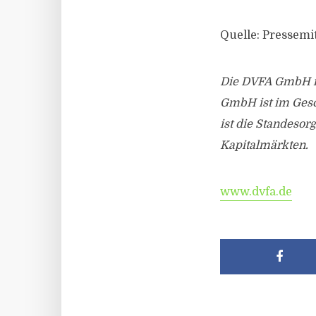
Quelle: Pressemi
Die DVFA GmbH is
GmbH ist im Gesch
ist die Standesor
Kapitalmärkten.
www.dvfa.de