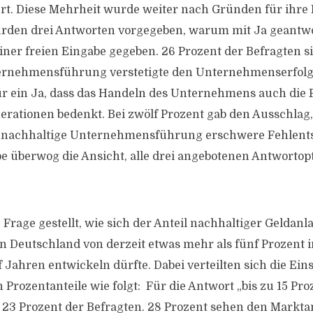
rt. Diese Mehrheit wurde weiter nach Gründen für ihre
wurden drei Antworten vorgegeben, warum mit Ja geantw
einer freien Eingabe gegeben. 26 Prozent der Befragten s
ernehmensführung verstetigte den Unternehmenserfolg.
r ein Ja, dass das Handeln des Unternehmens auch die F
tionen bedenkt. Bei zwölf Prozent gab den Ausschlag, 
, nachhaltige Unternehmensführung erschwere Fehlent
be überwog die Ansicht, alle drei angebotenen Antwortop
 Frage gestellt, wie sich der Anteil nachhaltiger Geldan
 Deutschland von derzeit etwas mehr als fünf Prozent 
ahren entwickeln dürfte. Dabei verteilten sich die Ei
Prozentanteile wie folgt: Für die Antwort „bis zu 15 Pro
 23 Prozent der Befragten. 28 Prozent sehen den Marktant