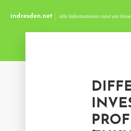
indresden.net
Alle Informationen rund um Dres
DIFF
INVE
PROF