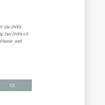
.V. Die DVFA
g. Der DVFA e.V.
 Finanz- und