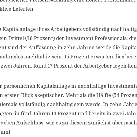
 bei gleicher Preisentwicklung eine höhere Performance 
tive lieferten.
 Kapitalanlage ihres Arbeitgebers vollständig nachhaltig
in Drittel (36 Prozent) der Investment Professionals, di
zent sind der Auffassung in zehn Jahren werde die Kapita
ahmslos nachhaltig sein. 15 Prozent erwarten dies bereits
 zwei Jahren. Rund 17 Prozent der Arbeitgeber legen kein
er persönlichen Kapitalanlage in nachhaltige Investment
n ersten Blick skeptischer. Mehr als die Hälfte (54 Prozen
niemals vollständig nachhaltig sein werde. In zehn Jahr
gten, in fünf Jahren 14 Prozent und bereits in zwei Jahr
geben Aufschluss, wie es zu diesem zunächst überrasc
ommt.