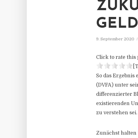
ZUKU
GEL
9. September 2020
Click to rate this 
[T
So das Ergebnis 
(DVFA) unter sei
differenzierter B
existierenden Un
zu verstehen sei.
Zunächst halten