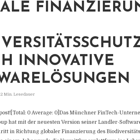
ALE FINANZIERU
IVERSITÄTSSCHUT
H INNOVATIVE
TWARELÖSUNGEN
2 Min. Lesedauer
is post![Total: 0 Average: 0]Das Münchner FinTech-Unte
p hat mit der neuesten Version seiner Landler-Softwar
itt in Richtung globaler Finanzierung des Biodiversität