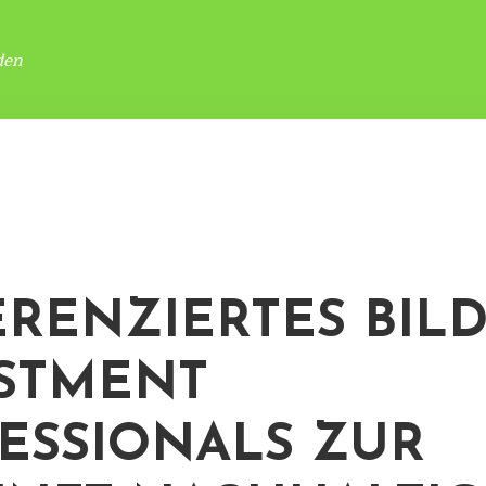
den
ERENZIERTES BILD
STMENT
ESSIONALS ZUR