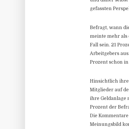
und daher selbst
gefassten Perspek
Befragt, wann die
meinte mehr als e
Fall sein. 21 Pro
Arbeitgebers ausn
Prozent schon in
Hinsichtlich ihr
Mitglieder auf de
ihre Geldanlage 
Prozent der Befra
Die Kommentare 
Meinungsbild k