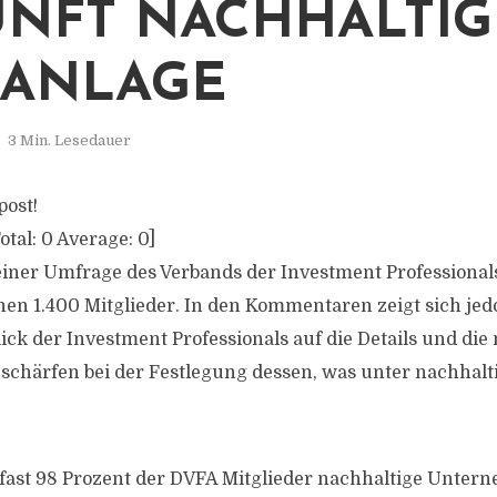
NFT NACHHALTIG
DANLAGE
3 Min. Lesedauer
post!
otal:
0
Average:
0
]
einer Umfrage des Verbands der Investment Professional
nen 1.400 Mitglieder. In den Kommentaren zeigt sich jed
lick der Investment Professionals auf die Details und die
schärfen bei der Festlegung dessen, was unter nachhalt
 fast 98 Prozent der DVFA Mitglieder nachhaltige Unte