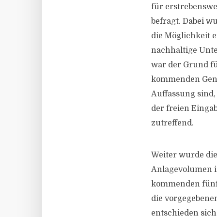
für erstrebenswe
befragt. Dabei 
die Möglichkeit 
nachhaltige Unt
war der Grund fü
kommenden Genera
Auffassung sind
der freien Einga
zutreffend.
Weiter wurde die
Anlagevolumen in
kommenden fünf J
die vorgegebenen 
entschieden sich