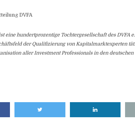
tteilung DVFA
t eine hundertprozentige Tochtergesellschaft des DVFA e
äftsfeld der Qualifizierung von Kapitalmarktexperten täti
ganisation aller Investment Professionals in den deutschen