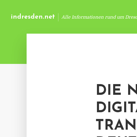
indresden.net
Alle Informationen rund um Dres
DIE 
DIGI
TRAN