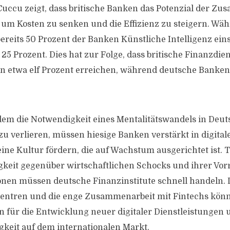
Cuccu zeigt, dass britische Banken das Potenzial der Z
 um Kosten zu senken und die Effizienz zu steigern. Wäh
ereits 50 Prozent der Banken Künstliche Intelligenz eins
5 Prozent. Dies hat zur Folge, dass britische Finanzdien
on etwa elf Prozent erreichen, während deutsche Banken 
em die Notwendigkeit eines Mentalitätswandels in Deu
zu verlieren, müssen hiesige Banken verstärkt in digital
ine Kultur fördern, die auf Wachstum ausgerichtet ist. T
keit gegenüber wirtschaftlichen Schocks und ihrer Vorre
onen müssen deutsche Finanzinstitute schnell handeln. 
zentren und die enge Zusammenarbeit mit Fintechs kön
n für die Entwicklung neuer digitaler Dienstleistungen 
keit auf dem internationalen Markt.