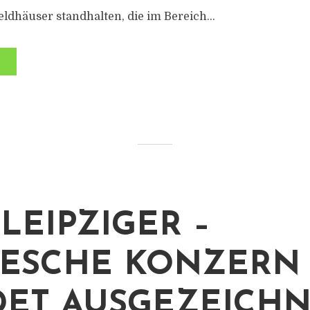
eldhäuser standhalten, die im Bereich...
 LEIPZIGER –
ESCHE KONZERN
ET AUSGEZEICHN