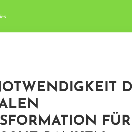
den
NOTWENDIGKEIT 
TALEN
SFORMATION FÜR