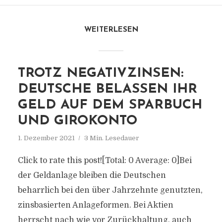
WEITERLESEN
TROTZ NEGATIVZINSEN:
DEUTSCHE BELASSEN IHR
GELD AUF DEM SPARBUCH
UND GIROKONTO
1. Dezember 2021
3 Min. Lesedauer
Click to rate this post![Total: 0 Average: 0]Bei
der Geldanlage bleiben die Deutschen
beharrlich bei den über Jahrzehnte genutzten,
zinsbasierten Anlageformen. Bei Aktien
herrscht nach wie vor Zurückhaltung, auch