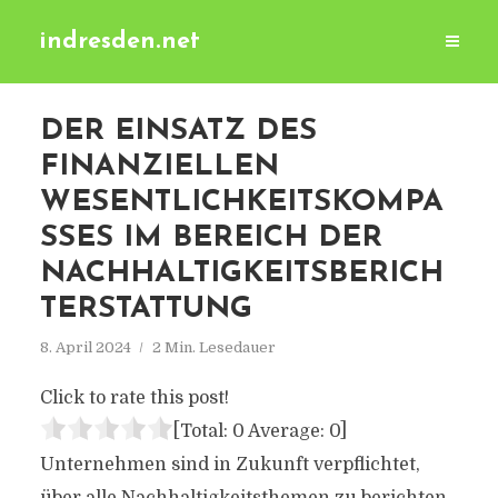
indresden.net
DER EINSATZ DES
FINANZIELLEN
WESENTLICHKEITSKOMPA
SSES IM BEREICH DER
NACHHALTIGKEITSBERICH
TERSTATTUNG
8. April 2024
2 Min. Lesedauer
Click to rate this post!
[Total:
0
Average:
0
]
Unternehmen sind in Zukunft verpflichtet,