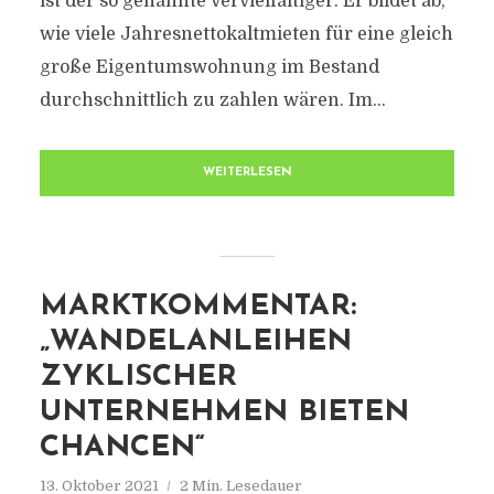
ist der so genannte Vervielfältiger. Er bildet ab,
wie viele Jahresnettokaltmieten für eine gleich
große Eigentumswohnung im Bestand
durchschnittlich zu zahlen wären. Im...
WEITERLESEN
MARKTKOMMENTAR:
„WANDELANLEIHEN
ZYKLISCHER
UNTERNEHMEN BIETEN
CHANCEN“
13. Oktober 2021
2 Min. Lesedauer