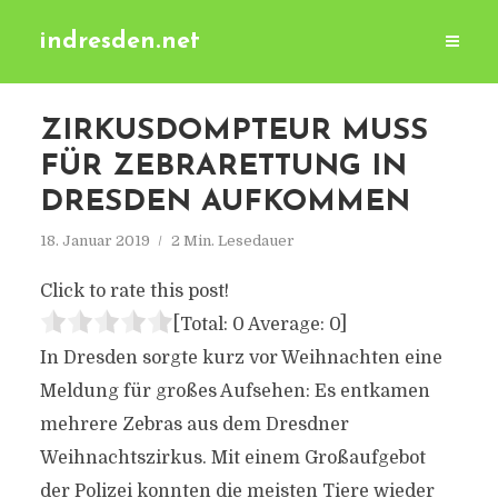
indresden.net
ZIRKUSDOMPTEUR MUSS
FÜR ZEBRARETTUNG IN
DRESDEN AUFKOMMEN
18. Januar 2019
2 Min. Lesedauer
Click to rate this post!
[Total:
0
Average:
0
]
In Dresden sorgte kurz vor Weihnachten eine
Meldung für großes Aufsehen: Es entkamen
mehrere Zebras aus dem Dresdner
Weihnachtszirkus. Mit einem Großaufgebot
der Polizei konnten die meisten Tiere wieder