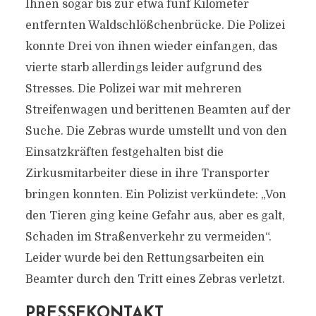
Ihnen sogar bis zur etwa fünf Kilometer
entfernten Waldschlößchenbrücke. Die Polizei
konnte Drei von ihnen wieder einfangen, das
vierte starb allerdings leider aufgrund des
Stresses. Die Polizei war mit mehreren
Streifenwagen und berittenen Beamten auf der
Suche. Die Zebras wurde umstellt und von den
Einsatzkräften festgehalten bist die
Zirkusmitarbeiter diese in ihre Transporter
bringen konnten. Ein Polizist verkündete: „Von
den Tieren ging keine Gefahr aus, aber es galt,
Schaden im Straßenverkehr zu vermeiden“.
Leider wurde bei den Rettungsarbeiten ein
Beamter durch den Tritt eines Zebras verletzt.
PRESSEKONTAKT