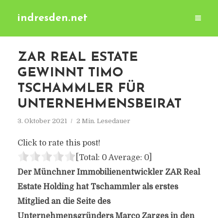
indresden.net
ZAR REAL ESTATE
GEWINNT TIMO
TSCHAMMLER FÜR
UNTERNEHMENSBEIRAT
3. Oktober 2021
2 Min. Lesedauer
Click to rate this post!
[Total:
0
Average:
0
]
Der Münchner Immobilienentwickler ZAR Real
Estate Holding hat Tschammler als erstes
Mitglied an die Seite des
Unternehmensgründers Marco Zarges in den