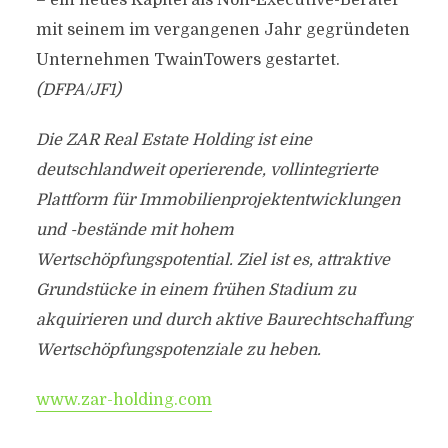
– ein neues Kapitel als Non-Executive-Berater
mit seinem im vergangenen Jahr gegründeten
Unternehmen TwainTowers gestartet.
(DFPA/JF1)
Die ZAR Real Estate Holding ist eine
deutschlandweit operierende, vollintegrierte
Plattform für Immobilienprojektentwicklungen
und -bestände mit hohem
Wertschöpfungspotential. Ziel ist es, attraktive
Grundstücke in einem frühen Stadium zu
akquirieren und durch aktive Baurechtschaffung
Wertschöpfungspotenziale zu heben.
www.zar-holding.com