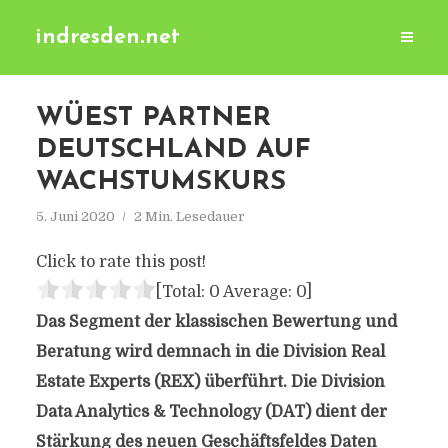
indresden.net
WÜEST PARTNER
DEUTSCHLAND AUF
WACHSTUMSKURS
5. Juni 2020
2 Min. Lesedauer
Click to rate this post!
[Total:
0
Average:
0
]
Das Segment der klassischen Bewertung und
Beratung wird demnach in die Division Real
Estate Experts (REX) überführt. Die Division
Data Analytics & Technology (DAT) dient der
Stärkung des neuen Geschäftsfeldes Daten